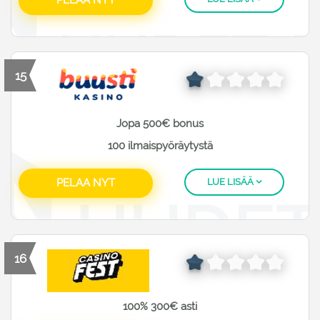
PELAA NYT
15
Jopa 500€ bonus
100 ilmaispyöräytystä
PELAA NYT
LUE LISÄÄ
16
100% 300€ asti