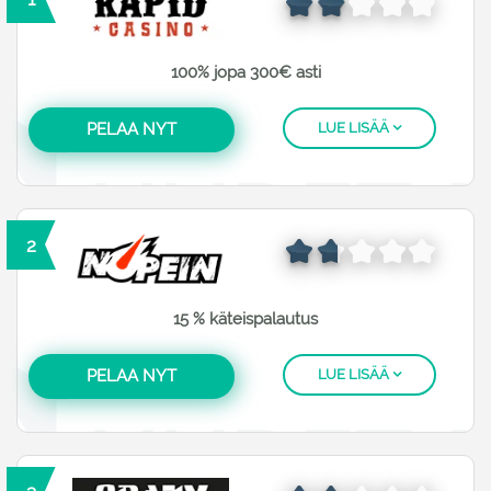
100% jopa 300€ asti
PELAA NYT
LUE LISÄÄ
2
15 % käteispalautus
PELAA NYT
LUE LISÄÄ