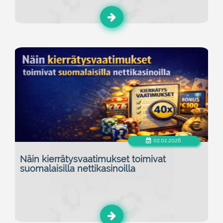
02.02.2026
Näin kierrätysvaatimukset toimivat
suomalaisilla nettikasinoilla