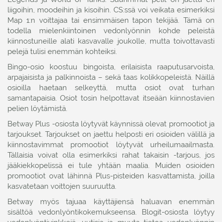
liigoihin, moodeihin ja kisoihin. CS:ssä voi veikata esimerkiksi
Map 1:n voittajaa tai ensimmäisen tapon tekijää. Tämä on
todella mielenkiintoinen vedonlyönnin kohde peleistä
kiinnostuneille alati kasvavalle joukolle, mutta toivottavasti
pelejä tulisi enemmän kohteiksi.
Bingo-osio koostuu bingoista, erilaisista raaputusarvoista,
arpajaisista ja palkinnoista – sekä taas kolikkopeleistä. Näillä
osioilla haetaan selkeyttä, mutta osiot ovat turhan
samantapaisia. Osiot tosin helpottavat itseään kiinnostavien
pelien löytämistä.
Betway Plus -osiosta löytyvät käynnissä olevat promootiot ja
tarjoukset. Tarjoukset on jaettu helposti eri osioiden välillä ja
kiinnostavimmat promootiot löytyvät urheilumaailmasta.
Tällaisia voivat olla esimerkiksi rahat takaisin -tarjous, jos
jääkiekkopelissä ei tule yhtään maalia. Muiden osioiden
promootiot ovat lähinnä Plus-pisteiden kasvattamista, joilla
kasvatetaan voittojen suuruutta.
Betway myös tajuaa käyttäjiensä haluavan enemmän
sisältöä vedonlyöntikokemukseensa. Blogit-osiosta löytyy