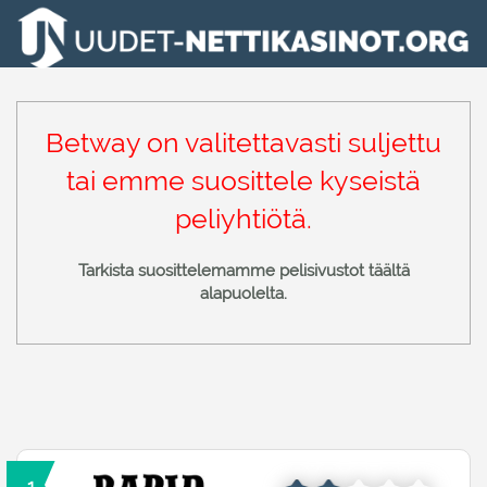
Betway on valitettavasti suljettu
tai emme suosittele kyseistä
peliyhtiötä.
Tarkista suosittelemamme pelisivustot täältä
alapuolelta.
1