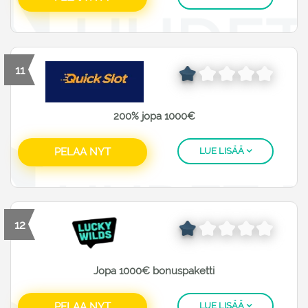
11
200% jopa 1000€
PELAA NYT
LUE LISÄÄ
12
Jopa 1000€ bonuspaketti
PELAA NYT
LUE LISÄÄ