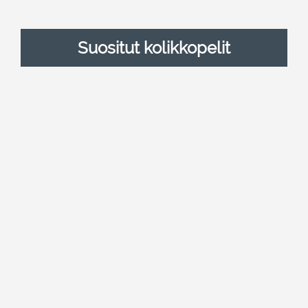
Suositut kolikkopelit