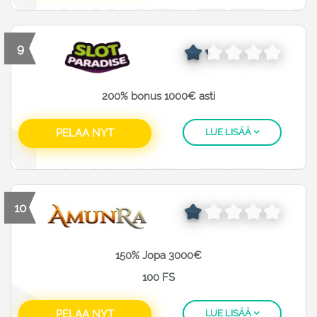
9
200% bonus 1000€ asti
PELAA NYT
LUE LISÄÄ
10
150% Jopa 3000€
100 FS
PELAA NYT
LUE LISÄÄ