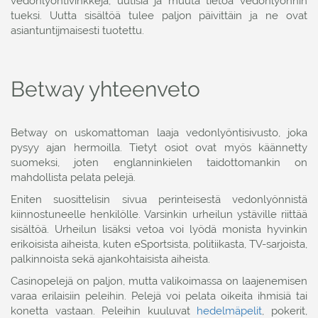
vedonlyöntivinkkejä, uutisia ja muuta tietoa vedonlyönnin
tueksi. Uutta sisältöä tulee paljon päivittäin ja ne ovat
asiantuntijmaisesti tuotettu.
Betway yhteenveto
Betway on uskomattoman laaja vedonlyöntisivusto, joka
pysyy ajan hermoilla. Tietyt osiot ovat myös käännetty
suomeksi, joten englanninkielen taidottomankin on
mahdollista pelata pelejä.
Eniten suosittelisin sivua perinteisestä vedonlyönnistä
kiinnostuneelle henkilölle. Varsinkin urheilun ystäville riittää
sisältöä. Urheilun lisäksi vetoa voi lyödä monista hyvinkin
erikoisista aiheista, kuten eSportsista, politiikasta, TV-sarjoista,
palkinnoista sekä ajankohtaisista aiheista.
Casinopelejä on paljon, mutta valikoimassa on laajenemisen
varaa erilaisiin peleihin. Pelejä voi pelata oikeita ihmisiä tai
konetta vastaan. Peleihin kuuluvat
hedelmäpelit
, pokerit,