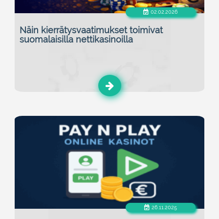
02.02.2026
Näin kierrätysvaatimukset toimivat
suomalaisilla nettikasinoilla
26.11.2025