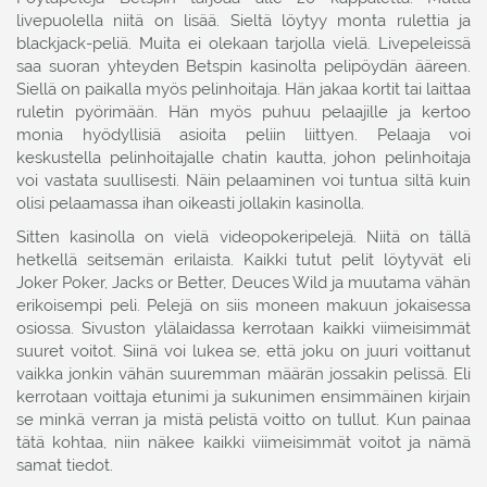
livepuolella niitä on lisää. Sieltä löytyy monta rulettia ja
blackjack-peliä. Muita ei olekaan tarjolla vielä. Livepeleissä
saa suoran yhteyden Betspin kasinolta pelipöydän ääreen.
Siellä on paikalla myös pelinhoitaja. Hän jakaa kortit tai laittaa
ruletin pyörimään. Hän myös puhuu pelaajille ja kertoo
monia hyödyllisiä asioita peliin liittyen. Pelaaja voi
keskustella pelinhoitajalle chatin kautta, johon pelinhoitaja
voi vastata suullisesti. Näin pelaaminen voi tuntua siltä kuin
olisi pelaamassa ihan oikeasti jollakin kasinolla.
Sitten kasinolla on vielä videopokeripelejä. Niitä on tällä
hetkellä seitsemän erilaista. Kaikki tutut pelit löytyvät eli
Joker Poker, Jacks or Better, Deuces Wild ja muutama vähän
erikoisempi peli. Pelejä on siis moneen makuun jokaisessa
osiossa. Sivuston ylälaidassa kerrotaan kaikki viimeisimmät
suuret voitot. Siinä voi lukea se, että joku on juuri voittanut
vaikka jonkin vähän suuremman määrän jossakin pelissä. Eli
kerrotaan voittaja etunimi ja sukunimen ensimmäinen kirjain
se minkä verran ja mistä pelistä voitto on tullut. Kun painaa
tätä kohtaa, niin näkee kaikki viimeisimmät voitot ja nämä
samat tiedot.