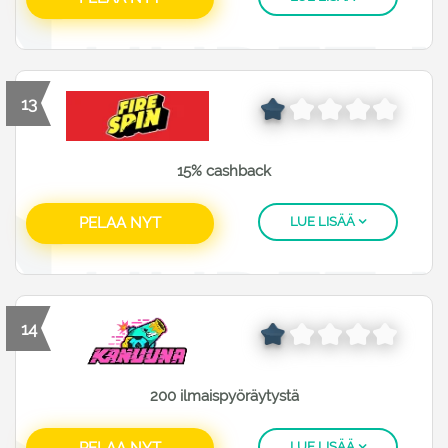
13
15% cashback
PELAA NYT
LUE LISÄÄ
14
200 ilmaispyöräytystä
LUE LISÄÄ