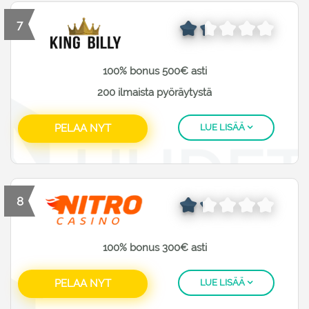
7
100% bonus 500€ asti
200 ilmaista pyöräytystä
PELAA NYT
LUE LISÄÄ
8
100% bonus 300€ asti
PELAA NYT
LUE LISÄÄ