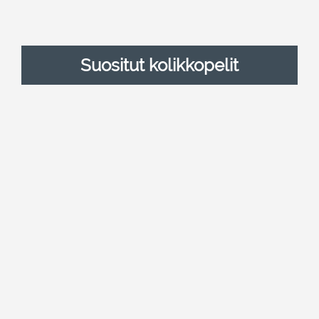
Suositut kolikkopelit