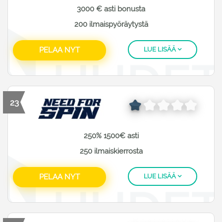
3000 € asti bonusta
200 ilmaispyöräytystä
PELAA NYT
LUE LISÄÄ
23
250% 1500€ asti
250 ilmaiskierrosta
PELAA NYT
LUE LISÄÄ