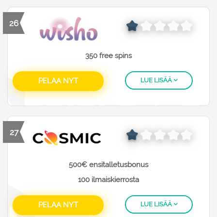
26
350 free spins
PELAA NYT
LUE LISÄÄ
27
500€ ensitalletusbonus
100 ilmaiskierrosta
PELAA NYT
LUE LISÄÄ