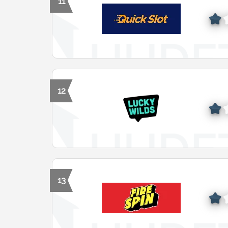
11
12
13