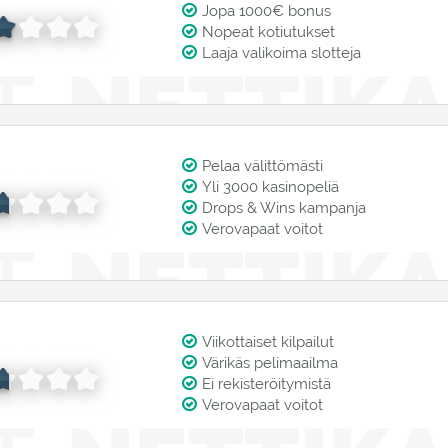
Jopa 1000€ bonus
Nopeat kotiutukset
Laaja valikoima slotteja
Pelaa välittömästi
Yli 3000 kasinopeliä
Drops & Wins kampanja
Verovapaat voitot
Viikottaiset kilpailut
Värikäs pelimaailma
Ei rekisteröitymistä
Verovapaat voitot