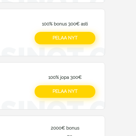
100% bonus 300€ asti
PELAA NYT
100% jopa 300€
PELAA NYT
2000€ bonus