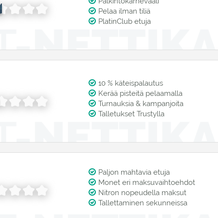
Palkintokarnevaali
Pelaa ilman tiliä
PlatinClub etuja
10 % käteispalautus
Kerää pisteitä pelaamalla
Turnauksia & kampanjoita
Talletukset Trustylla
Paljon mahtavia etuja
Monet eri maksuvaihtoehdot
Nitron nopeudella maksut
Tallettaminen sekunneissa