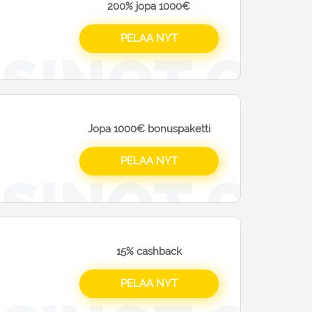
200% jopa 1000€
PELAA NYT
Jopa 1000€ bonuspaketti
PELAA NYT
15% cashback
PELAA NYT