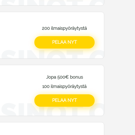
200 ilmaispyöräytystä
PELAA NYT
Jopa 500€ bonus
100 ilmaispyöräytystä
PELAA NYT