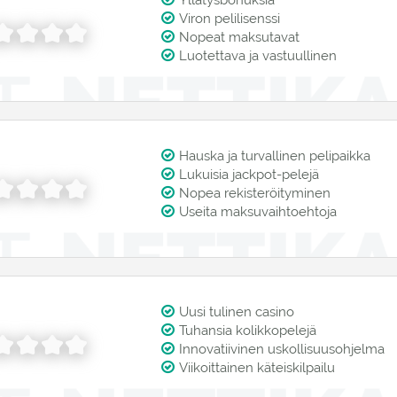
Yllätysbonuksia
Viron pelilisenssi
Nopeat maksutavat
Luotettava ja vastuullinen
Hauska ja turvallinen pelipaikka
Lukuisia jackpot-pelejä
Nopea rekisteröityminen
Useita maksuvaihtoehtoja
Uusi tulinen casino
Tuhansia kolikkopelejä
Innovatiivinen uskollisuusohjelma
Viikoittainen käteiskilpailu