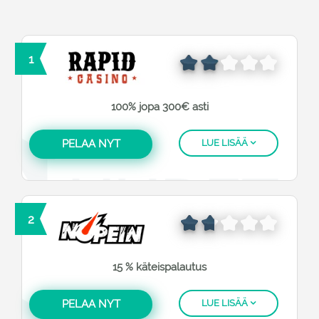
1
100% jopa 300€ asti
PELAA NYT
LUE LISÄÄ
2
15 % käteispalautus
PELAA NYT
LUE LISÄÄ