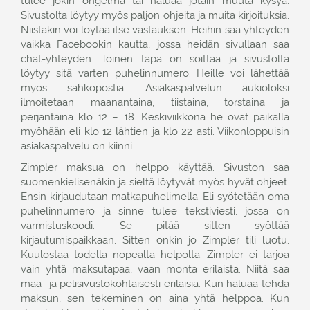
tulee jokin ongelma tai haluaa jotain muuta kysyä.
Sivustolta löytyy myös paljon ohjeita ja muita kirjoituksia.
Niistäkin voi löytää itse vastauksen. Heihin saa yhteyden
vaikka Facebookin kautta, jossa heidän sivullaan saa
chat-yhteyden. Toinen tapa on soittaa ja sivustolta
löytyy sitä varten puhelinnumero. Heille voi lähettää
myös sähköpostia. Asiakaspalvelun aukioloksi
ilmoitetaan maanantaina, tiistaina, torstaina ja
perjantaina klo 12 – 18. Keskiviikkona he ovat paikalla
myöhään eli klo 12 lähtien ja klo 22 asti. Viikonloppuisin
asiakaspalvelu on kiinni.
Zimpler maksua on helppo käyttää. Sivuston saa
suomenkielisenäkin ja sieltä löytyvät myös hyvät ohjeet.
Ensin kirjaudutaan matkapuhelimella. Eli syötetään oma
puhelinnumero ja sinne tulee tekstiviesti, jossa on
varmistuskoodi. Se pitää sitten syöttää
kirjautumispaikkaan. Sitten onkin jo Zimpler tili luotu.
Kuulostaa todella nopealta helpolta. Zimpler ei tarjoa
vain yhtä maksutapaa, vaan monta erilaista. Niitä saa
maa- ja pelisivustokohtaisesti erilaisia. Kun haluaa tehdä
maksun, sen tekeminen on aina yhtä helppoa. Kun