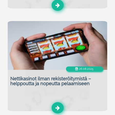
26.08.2025
Nettikasinot ilman rekisteröitymistä –
helppoutta ja nopeutta pelaamiseen