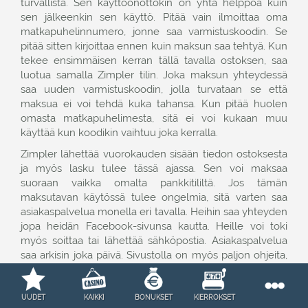
turvallista. Sen käyttöönottokin on yhtä helppoa kuin
sen jälkeenkin sen käyttö. Pitää vain ilmoittaa oma
matkapuhelinnumero, jonne saa varmistuskoodin. Se
pitää sitten kirjoittaa ennen kuin maksun saa tehtyä. Kun
tekee ensimmäisen kerran tällä tavalla ostoksen, saa
luotua samalla Zimpler tilin. Joka maksun yhteydessä
saa uuden varmistuskoodin, jolla turvataan se että
maksua ei voi tehdä kuka tahansa. Kun pitää huolen
omasta matkapuhelimesta, sitä ei voi kukaan muu
käyttää kun koodikin vaihtuu joka kerralla.
Zimpler lähettää vuorokauden sisään tiedon ostoksesta
ja myös lasku tulee tässä ajassa. Sen voi maksaa
suoraan vaikka omalta pankkitililtä. Jos tämän
maksutavan käytössä tulee ongelmia, sitä varten saa
asiakaspalvelua monella eri tavalla. Heihin saa yhteyden
jopa heidän Facebook-sivunsa kautta. Heille voi toki
myös soittaa tai lähettää sähköpostia. Asiakaspalvelua
saa arkisin joka päivä. Sivustolla on myös paljon ohjeita,
joita lukemalla voi itsekin löytää vastauksen omaan
ongelmaan tai mieleen tulleeseen kysymykseen.
UUDET
KAIKKI
BONUKSET
KIERROKSET