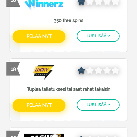
350 free spins
PELAA NYT
LUE LISÄÄ
19
Tuplaa talletuksesi tai saat rahat takaisin
PELAA NYT
LUE LISÄÄ