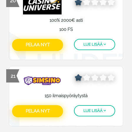
20
100% 2000€ asti
100 FS
PELAA NYT
LUE LISÄÄ
21
150 ilmaispyöräytystä
PELAA NYT
LUE LISÄÄ