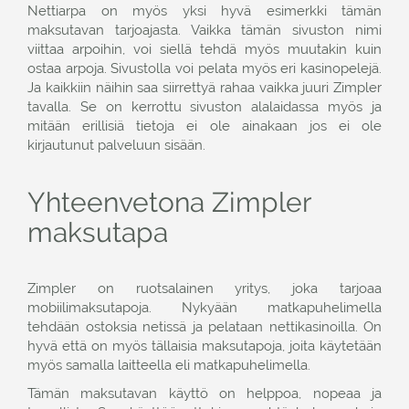
Nettiarpa on myös yksi hyvä esimerkki tämän
maksutavan tarjoajasta. Vaikka tämän sivuston nimi
viittaa arpoihin, voi siellä tehdä myös muutakin kuin
ostaa arpoja. Sivustolla voi pelata myös eri kasinopelejä.
Ja kaikkiin näihin saa siirrettyä rahaa vaikka juuri Zimpler
tavalla. Se on kerrottu sivuston alalaidassa myös ja
mitään erillisiä tietoja ei ole ainakaan jos ei ole
kirjautunut palveluun sisään.
Yhteenvetona Zimpler
maksutapa
Zimpler on ruotsalainen yritys, joka tarjoaa
mobiilimaksutapoja. Nykyään matkapuhelimella
tehdään ostoksia netissä ja pelataan nettikasinoilla. On
hyvä että on myös tällaisia maksutapoja, joita käytetään
myös samalla laitteella eli matkapuhelimella.
Tämän maksutavan käyttö on helppoa, nopeaa ja