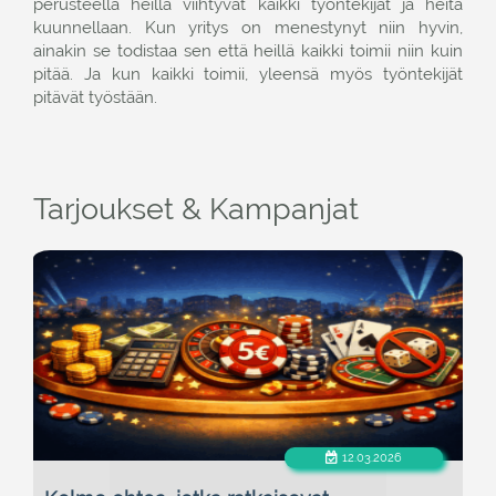
perusteella heillä viihtyvät kaikki työntekijät ja heitä
kuunnellaan. Kun yritys on menestynyt niin hyvin,
ainakin se todistaa sen että heillä kaikki toimii niin kuin
pitää. Ja kun kaikki toimii, yleensä myös työntekijät
pitävät työstään.
Tarjoukset & Kampanjat
12.03.2026