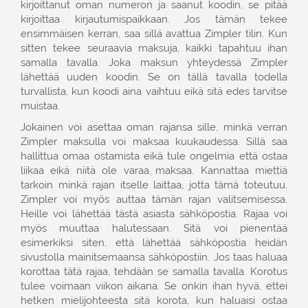
kirjoittanut oman numeron ja saanut koodin, se pitää
kirjoittaa kirjautumispaikkaan. Jos tämän tekee
ensimmäisen kerran, saa sillä avattua Zimpler tilin. Kun
sitten tekee seuraavia maksuja, kaikki tapahtuu ihan
samalla tavalla. Joka maksun yhteydessä Zimpler
lähettää uuden koodin. Se on tällä tavalla todella
turvallista, kun koodi aina vaihtuu eikä sitä edes tarvitse
muistaa.
Jokainen voi asettaa oman rajansa sille, minkä verran
Zimpler maksulla voi maksaa kuukaudessa. Sillä saa
hallittua omaa ostamista eikä tule ongelmia että ostaa
liikaa eikä niitä ole varaa maksaa. Kannattaa miettiä
tarkoin minkä rajan itselle laittaa, jotta tämä toteutuu.
Zimpler voi myös auttaa tämän rajan valitsemisessa.
Heille voi lähettää tästä asiasta sähköpostia. Rajaa voi
myös muuttaa halutessaan. Sitä voi pienentää
esimerkiksi siten, että lähettää sähköpostia heidän
sivustolla mainitsemaansa sähköpostiin. Jos taas haluaa
korottaa tätä rajaa, tehdään se samalla tavalla. Korotus
tulee voimaan viikon aikana. Se onkin ihan hyvä, ettei
hetken mielijohteesta sitä korota, kun haluaisi ostaa