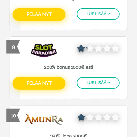
PELAA NYT
LUE LISÄÄ
9
200% bonus 1000€ asti
PELAA NYT
LUE LISÄÄ
10
150% Jopa 3000€