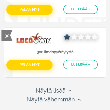
PELAA NYT
LUE LISÄÄ
30
300 ilmaispyöräytystä
PELAA NYT
LUE LISÄÄ
Näytä lisää
Näytä vähemmän