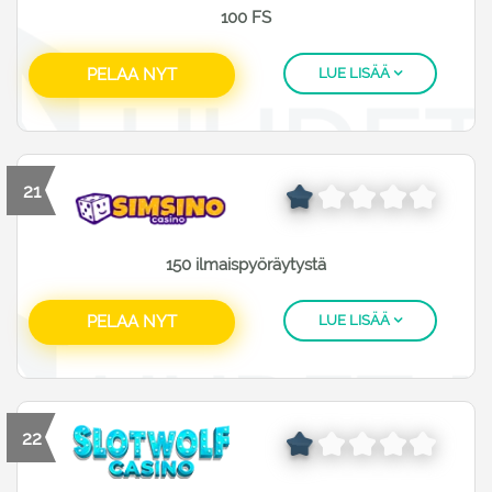
100 FS
PELAA NYT
LUE LISÄÄ
21
150 ilmaispyöräytystä
PELAA NYT
LUE LISÄÄ
22