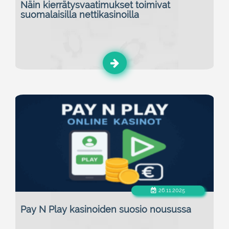
Näin kierrätysvaatimukset toimivat
suomalaisilla nettikasinoilla
26.11.2025
Pay N Play kasinoiden suosio nousussa