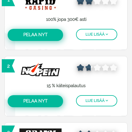
100% jopa 300€ asti
PELAA NYT
LUE LISÄÄ
2
15 % käteispalautus
PELAA NYT
LUE LISÄÄ