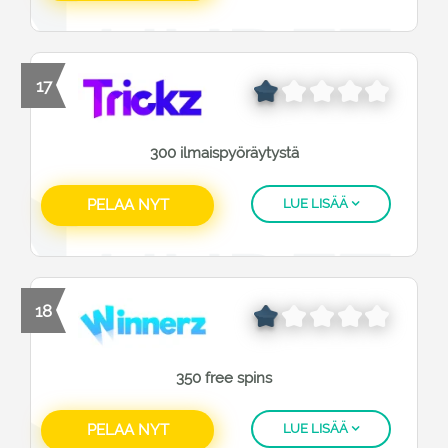
17
300 ilmaispyöräytystä
PELAA NYT
LUE LISÄÄ
18
350 free spins
PELAA NYT
LUE LISÄÄ