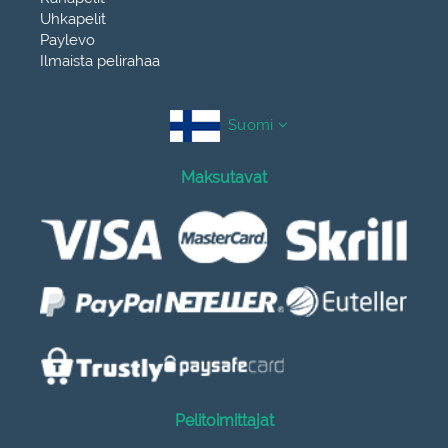
Uhkapelit
Paylevo
Ilmaista pelirahaa
Suomi
Maksutavat
Pelitoimittajat