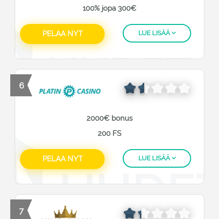
100% jopa 300€
PELAA NYT
LUE LISÄÄ
6
2000€ bonus
200 FS
PELAA NYT
LUE LISÄÄ
7