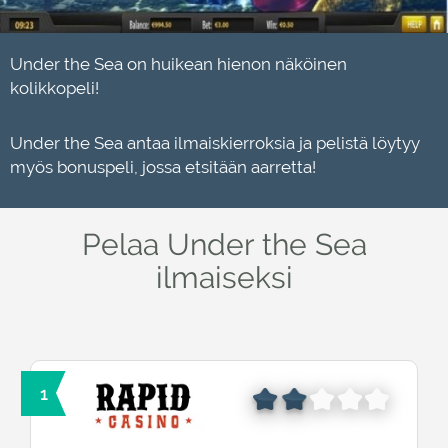
Under the Sea on huikean hienon näköinen
kolikkopeli!
Under the Sea antaa ilmaiskierroksia ja pelistä löytyy
myös bonuspeli, jossa etsitään aarretta!
Pelaa Under the Sea
ilmaiseksi
1