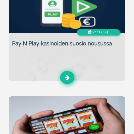
26.11.2025
Pay N Play kasinoiden suosio nousussa