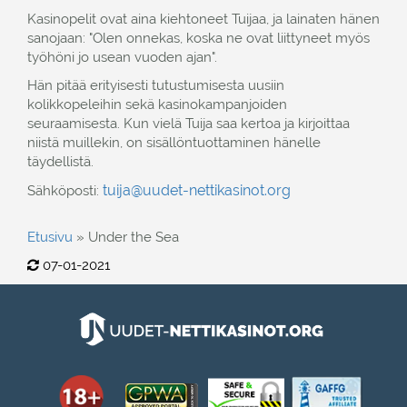
Kasinopelit ovat aina kiehtoneet Tuijaa, ja lainaten hänen
sanojaan: "Olen onnekas, koska ne ovat liittyneet myös
työhöni jo usean vuoden ajan".
Hän pitää erityisesti tutustumisesta uusiin
kolikkopeleihin sekä kasinokampanjoiden
seuraamisesta. Kun vielä Tuija saa kertoa ja kirjoittaa
niistä muillekin, on sisällöntuottaminen hänelle
täydellistä.
tuija@uudet-nettikasinot.org
Sähköposti:
Etusivu
»
Under the Sea
07-01-2021