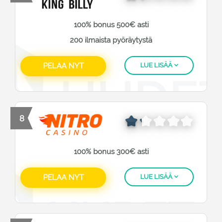
100% bonus 500€ asti
200 ilmaista pyöräytystä
PELAA NYT
LUE LISÄÄ
8
100% bonus 300€ asti
PELAA NYT
LUE LISÄÄ