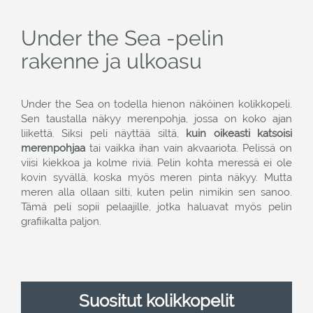
Under the Sea -pelin
rakenne ja ulkoasu
Under the Sea on todella hienon näköinen kolikkopeli.
Sen taustalla näkyy merenpohja, jossa on koko ajan
liikettä. Siksi peli näyttää siltä,
kuin oikeasti katsoisi
merenpohjaa
tai vaikka ihan vain akvaariota. Pelissä on
viisi kiekkoa ja kolme riviä. Pelin kohta meressä ei ole
kovin syvällä, koska myös meren pinta näkyy. Mutta
meren alla ollaan silti, kuten pelin nimikin sen sanoo.
Tämä peli sopii pelaajille, jotka haluavat myös pelin
grafiikalta paljon.
Suositut kolikkopelit