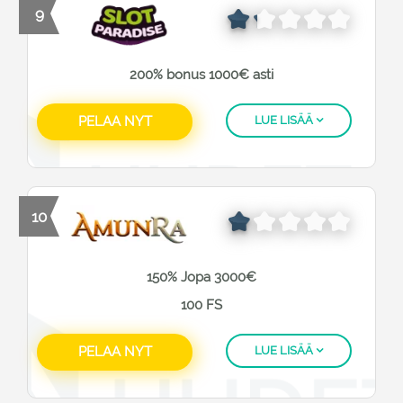
9
200% bonus 1000€ asti
PELAA NYT
LUE LISÄÄ
10
150% Jopa 3000€
100 FS
PELAA NYT
LUE LISÄÄ