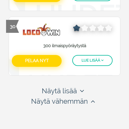
30
300 ilmaispyöräytystä
PELAA NYT
LUE LISÄÄ
Näytä lisää
Näytä vähemmän