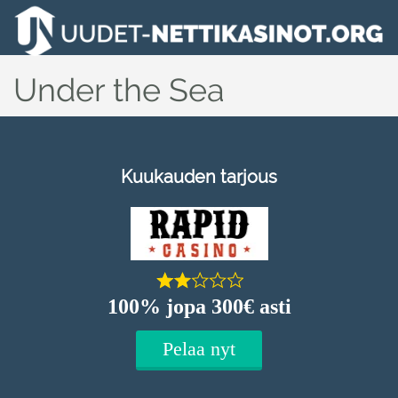
Under the Sea
Kuukauden tarjous
100% jopa 300€ asti
Pelaa nyt