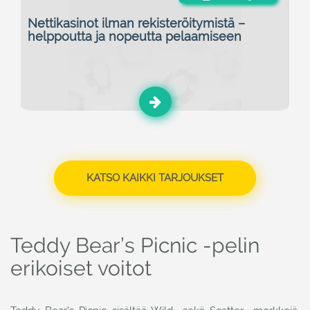
Nettikasinot ilman rekisteröitymistä –
helppoutta ja nopeutta pelaamiseen
KATSO KAIKKI TARJOUKSET
Teddy Bear’s Picnic -pelin
erikoiset voitot