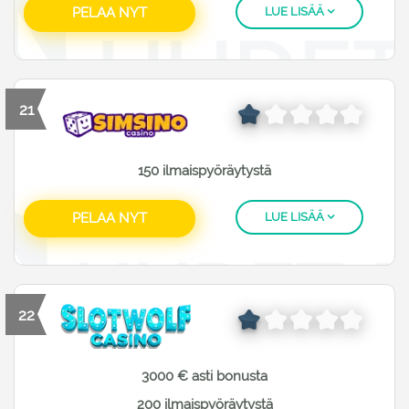
PELAA NYT
LUE LISÄÄ
21
150 ilmaispyöräytystä
PELAA NYT
LUE LISÄÄ
22
3000 € asti bonusta
200 ilmaispyöräytystä