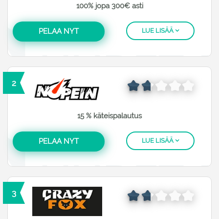
100% jopa 300€ asti
PELAA NYT
LUE LISÄÄ
2
15 % käteispalautus
PELAA NYT
LUE LISÄÄ
3