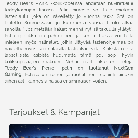
Teddy Bear’s Picnic -kolikkopelissä lähdetään huviretkelle
teddykarhujen kanssa. Pelin nimestä voi tulla mieleen
lastenlaulu, joka on sävelletty jo vuonna 1907. Sitä on
laulettu Suomessakin jo kummeniä vuosia. Laulu alkaa
sanoilla: ” Jos metsään haluat mennä nyt, sä takuulla yllätyt.”.
Pelin grafiikka on pehmoinen ja sen nalleista voi tulla
mieleen myös halinallet, joihin liittyvää lastenohjelmaa on
näytetty myös suomalaisilla lastenkanavilla. Kaikista näistä
lapsellisista asioista huolimatta tämä peli sopii hyvin
kolikkopelaajien makuun. Nehän ovat aikuisten pelejä.
Teddy Bear’s Picnic -pelin on tuottanut NextGen
Gaming.
Pelissä on iloinen ja rauhallinen meininki ainakin
siihen asti, kunnes siinä saa ensimmäisen voiton.
Tarjoukset & Kampanjat