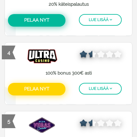
20% käteispalautus
PELAA NYT
LUE LISÄÄ
4
100% bonus 300€ asti
PELAA NYT
LUE LISÄÄ
5