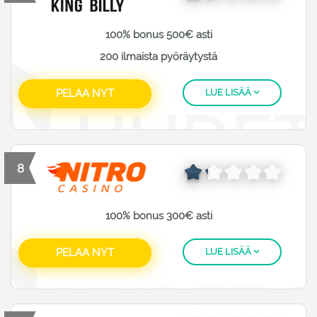
100% bonus 500€ asti
200 ilmaista pyöräytystä
PELAA NYT
LUE LISÄÄ
8
100% bonus 300€ asti
PELAA NYT
LUE LISÄÄ