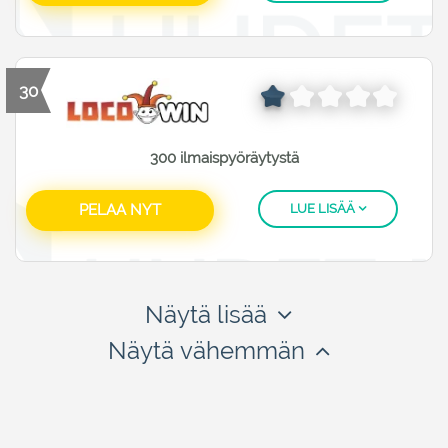
30
300 ilmaispyöräytystä
PELAA NYT
LUE LISÄÄ
Näytä lisää
Näytä vähemmän