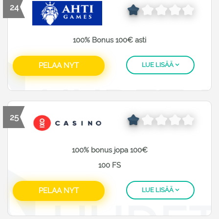
24
100% Bonus 100€ asti
PELAA NYT
LUE LISÄÄ
25
100% bonus jopa 100€
100 FS
PELAA NYT
LUE LISÄÄ