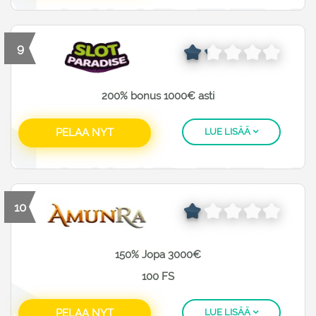
9
200% bonus 1000€ asti
PELAA NYT
LUE LISÄÄ
10
150% Jopa 3000€
100 FS
PELAA NYT
LUE LISÄÄ