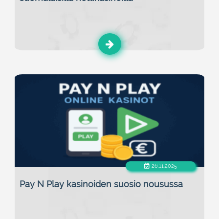
26.11.2025
Pay N Play kasinoiden suosio nousussa