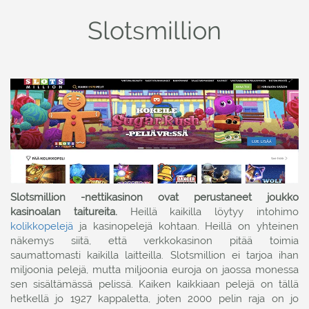
Slotsmillion
Slotsmillion -nettikasinon ovat perustaneet joukko
kasinoalan taitureita.
Heillä kaikilla löytyy intohimo
kolikkopelejä
ja kasinopelejä kohtaan. Heillä on yhteinen
näkemys siitä, että verkkokasinon pitää toimia
saumattomasti kaikilla laitteilla. Slotsmillion ei tarjoa ihan
miljoonia pelejä, mutta miljoonia euroja on jaossa monessa
sen sisältämässä pelissä. Kaiken kaikkiaan pelejä on tällä
hetkellä jo 1927 kappaletta, joten 2000 pelin raja on jo