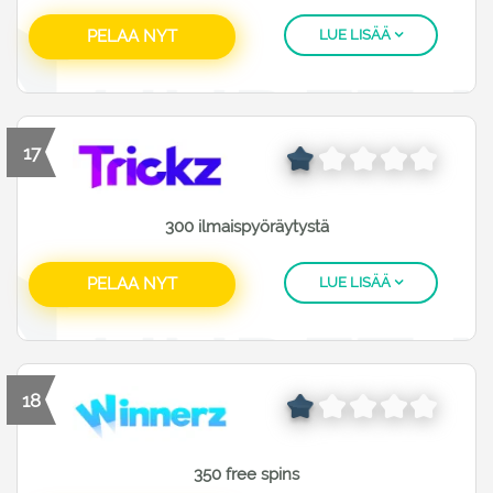
PELAA NYT
LUE LISÄÄ
17
300 ilmaispyöräytystä
PELAA NYT
LUE LISÄÄ
18
350 free spins