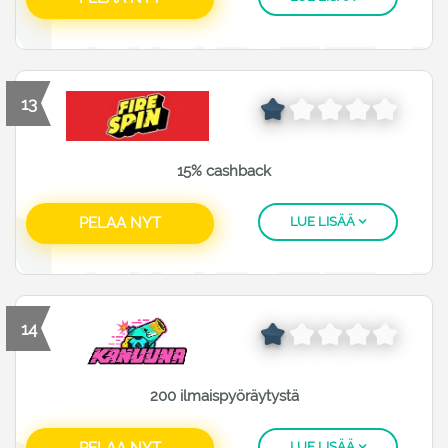
13
15% cashback
PELAA NYT
LUE LISÄÄ
14
200 ilmaispyöräytystä
LUE LISÄÄ