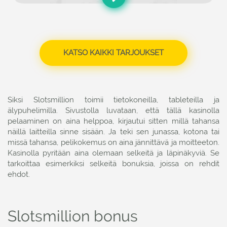
KATSO KAIKKI TARJOUKSET
Siksi Slotsmillion toimii tietokoneilla, tableteilla ja
älypuhelimilla. Sivustolla luvataan, että tällä kasinolla
pelaaminen on aina helppoa, kirjautui sitten millä tahansa
näillä laitteilla sinne sisään. Ja teki sen junassa, kotona tai
missä tahansa, pelikokemus on aina jännittävä ja moitteeton.
Kasinolla pyritään aina olemaan selkeitä ja läpinäkyviä. Se
tarkoittaa esimerkiksi selkeitä bonuksia, joissa on rehdit
ehdot.
Slotsmillion bonus