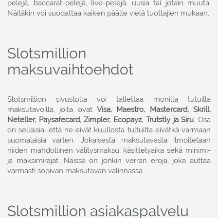
pelejä, baccarat-pelejä, live-pelejä, uusia tai jotain muuta.
Näitäkin voi suodattaa kaiken päälle vielä tuottajien mukaan.
Slotsmillion
maksuvaihtoehdot
Slotsmillion sivustolla voi tallettaa monilla tutuilla
maksutavoilla, joita ovat
Visa, Maestro, Mastercard, Skrill,
Neteller, Paysafecard, Zimpler, Ecopayz, Trutstly ja Siru
. Osa
on sellaisia, että ne eivät kuullosta tultuilta eivätkä varmaan
suomalaisia varten. Jokaisesta maksutavasta ilmoitetaan
niiden mahdollinen välitysmaksu, käsittelyaika sekä minimi-
ja maksimirajat. Näissä on jonkin verran eroja, joka auttaa
varmasti sopivan maksutavan valinnassa.
Slotsmillion asiakaspalvelu