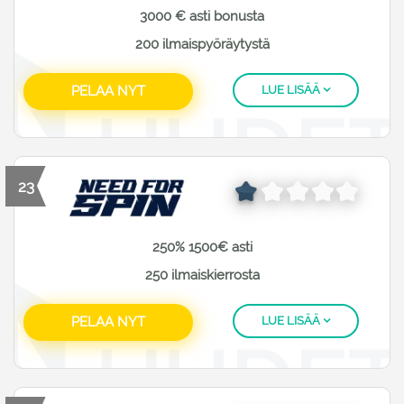
3000 € asti bonusta
200 ilmaispyöräytystä
PELAA NYT
LUE LISÄÄ
23
250% 1500€ asti
250 ilmaiskierrosta
PELAA NYT
LUE LISÄÄ