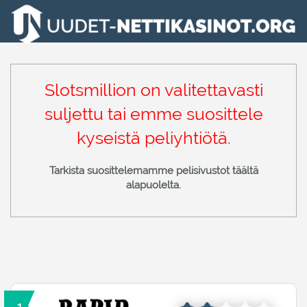
Slotsmillion on valitettavasti
suljettu tai emme suosittele
kyseistä peliyhtiötä.
Tarkista suosittelemamme pelisivustot täältä
alapuolelta.
1