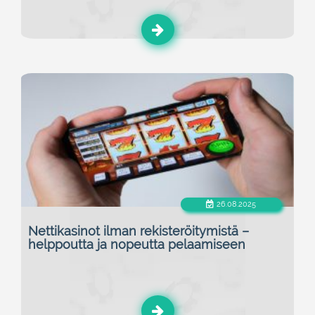
26.08.2025
Nettikasinot ilman rekisteröitymistä –
helppoutta ja nopeutta pelaamiseen