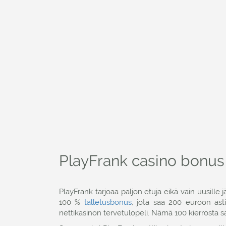
PlayFrank casino bonus 
PlayFrank tarjoaa paljon etuja eikä vain uusill
100 %
talletusbonus
, jota saa 200 euroon ast
nettikasinon tervetulopeli. Nämä 100 kierrosta sa