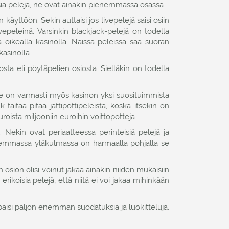
aisia pelejä, ne ovat ainakin pienemmässä osassa.
käyttöön. Sekin auttaisi jos livepelejä saisi osiin
ivepeleinä. Varsinkin blackjack-pelejä on todella
a oikealla kasinolla. Näissä peleissä saa suoran
kasinolla.
sta eli pöytäpelien osiosta. Sielläkin on todella
tune on varmasti myös kasinon yksi suosituimmista
taitaa pitää jättipottipeleistä, koska itsekin on
roista miljooniin euroihin voittopotteja.
 Nekin ovat periaatteessa perinteisiä pelejä ja
vasemmassa yläkulmassa on harmaalla pohjalla se
 osion olisi voinut jakaa ainakin niiden mukaisiin
 erikoisia pelejä, että niitä ei voi jakaa mihinkään
ipaisi paljon enemmän suodatuksia ja luokitteluja.