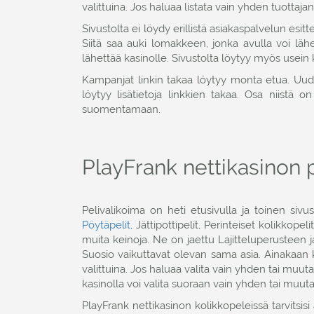
valittuina. Jos haluaa listata vain yhden tuottaja
Sivustolta ei löydy erillistä asiakaspalvelun es
Siitä saa auki lomakkeen, jonka avulla voi lähet
lähettää kasinolle. Sivustolta löytyy myös usei
Kampanjat linkin takaa löytyy monta etua. Uude
löytyy lisätietoja linkkien takaa. Osa niistä
suomentamaan.
PlayFrank nettikasinon 
Pelivalikoima on heti etusivulla ja toinen sivu
Pöytäpelit
, Jättipottipelit, Perinteiset kolikkop
muita keinoja. Ne on jaettu Lajitteluperusteen 
Suosio vaikuttavat olevan sama asia. Ainakaan k
valittuina. Jos haluaa valita vain yhden tai muuta
kasinolla voi valita suoraan vain yhden tai muuta
PlayFrank nettikasinon kolikkopeleissä tarvitsis