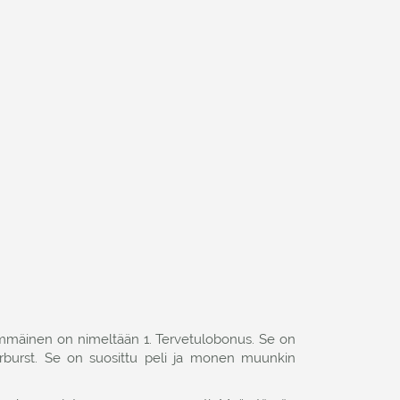
nsimmäinen on nimeltään 1. Tervetulobonus. Se on
tarburst. Se on suosittu peli ja monen muunkin