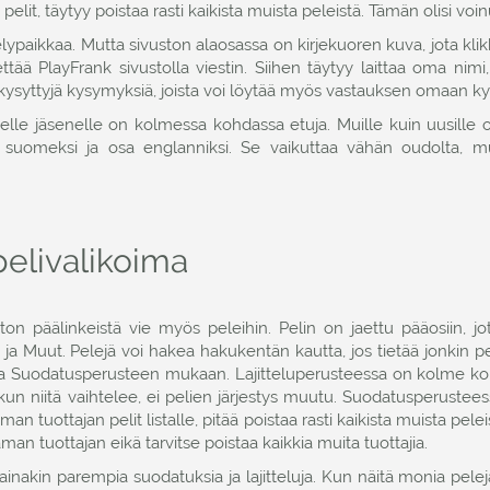
n pelit, täytyy poistaa rasti kaikista muista peleistä. Tämän olisi v
ittelypaikkaa. Mutta sivuston alaosassa on kirjekuoren kuva, jota 
tää PlayFrank sivustolla viestin. Siihen täytyy laittaa oma nimi, 
n kysyttyjä kysymyksiä, joista voi löytää myös vastauksen omaan 
lle jäsenelle on kolmessa kohdassa etuja. Muille kuin uusille 
 on suomeksi ja osa englanniksi. Se vaikuttaa vähän oudolta, mu
pelivalikoima
ston päälinkeistä vie myös peleihin. Pelin on jaettu pääosiin, jo
elit ja Muut. Pelejä voi hakea hakukentän kautta, jos tietää jonki
ja Suodatusperusteen mukaan. Lajitteluperusteessa on kolme koht
un niitä vaihtelee, ei pelien järjestys muutu. Suodatusperusteess
man tuottajan pelit listalle, pitää poistaa rasti kaikista muista pe
man tuottajan eikä tarvitse poistaa kaikkia muita tuottajia.
i ainakin parempia suodatuksia ja lajitteluja. Kun näitä monia pele