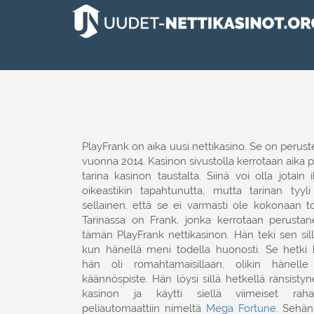
PlayFrank on aika uusi nettikasino. Se on perust
vuonna 2014. Kasinon sivustolla kerrotaan aika p
tarina kasinon taustalta. Siinä voi olla jotain 
oikeastikin tapahtunutta, mutta tarinan tyyl
sellainen, että se ei varmasti ole kokonaan to
Tarinassa on Frank, jonka kerrotaan perusta
tämän PlayFrank nettikasinon. Hän teki sen sill
kun hänellä meni todella huonosti. Se hetki
hän oli romahtamaisillaan, olikin hänelle
käännöspiste. Hän löysi sillä hetkellä ränsisty
kasinon ja käytti siellä viimeiset raha
peliautomaattiin nimeltä
Mega Fortune
. Sehä