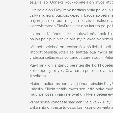
selailla läpi. Onneksi kolikkopelejä on myös jätti
Livepelejä on PlayFrank nettikasinolla paljon. Nii
vaikka ruletin, blackjack-pelin, baccarat-pelin 
paljon ja sekin auttaisi, jos ne saisi omaksi o
videoyhteyden PlayFrank kasinon kautta pelipaikka
Livepeleistä lähes kaikki kuuluvat pöytäpeleihin
paljon pelejä ja niitäkin olisi hyvä jakaa pienempi
Jättipottipeleissä on ensimmäisenä tietysti peli
jättipottipeleistä, joten se saattaa olla myös s
yhdessä sellaisessa voittanut suuren potin. Pelie
PlayFrank on antanut perinteisiille kolikkopel
kolikkopelejä myös. Osa näistä peleistä ovat s
ilmoitettu.
Muiden pelien osioon ovat jääneet ainakin PlayFra
lisäosiin. Silloin tietäisi myös sen, että onko myö
muuhun osaan vaan ne ovat uniikkeja pelejä eiv
Viimeisessä kohdassa saadaan vielä kaikki PlayFra
Ehkä niitä on vasta tulossa, kun kasino on vielä ai