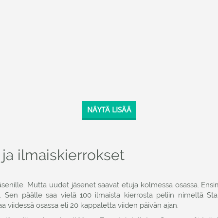
NÄYTÄ LISÄÄ
ja ilmaiskierrokset
e jäsenille. Mutta uudet jäsenet saavat etuja kolmessa osassa. E
i. Sen päälle saa vielä 100 ilmaista kierrosta peliin nimeltä S
a viidessä osassa eli 20 kappaletta viiden päivän ajan.