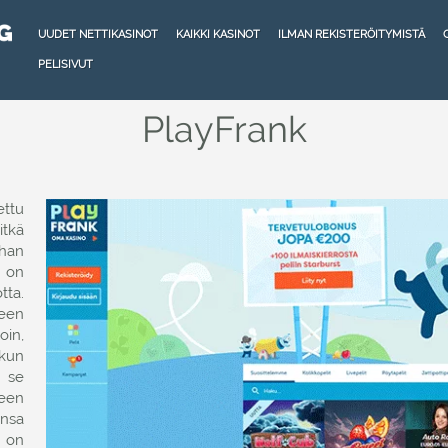
UUDET NETTIKASINOT
KAIKKI KASINOT
ILMAN REKISTERÖITYMISTÄ
PELISIVUT
PlayFrank
ettu
itkä
ihan
i on
tta.
neen
oin,
 kun
 se
neen
nsa
n on