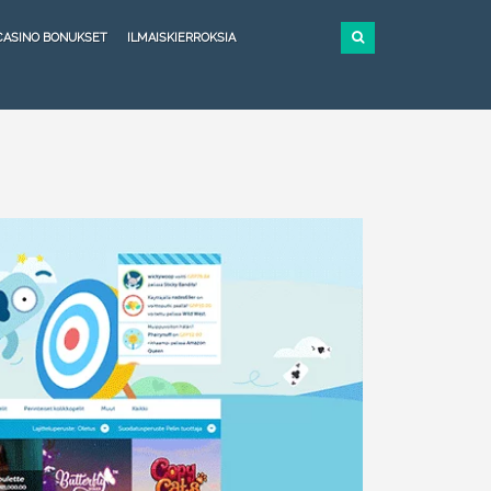
CASINO BONUKSET
ILMAISKIERROKSIA