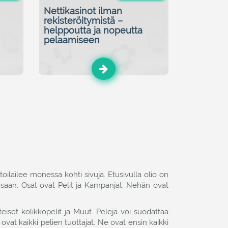
Nettikasinot ilman
rekisteröitymistä –
helppoutta ja nopeutta
pelaamiseen
toilailee monessa kohti sivuja. Etusivulla olio on
saan. Osat ovat Pelit ja Kampanjat. Nehän ovat
nteiset kolikkopelit ja Muut. Pelejä voi suodattaa
at kaikki pelien tuottajat. Ne ovat ensin kaikki