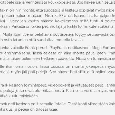
pottipeleissä ja Perinteisissä kolikkopeleissä. Jos hakee juuri sell
täkin on niin monta, että suodatus ja lajittelu sopisivat myös niiden 
ja pokerinpelien mukaan. Niitä kaikkia on kasinolla aika paljon l
saksi. Livepelien kautta pääsee kokeilemaan miltä tuntuisi pelat
an. Paikalla on oikea pelinhoitaja ja kaikki toimii kuten oikealla 
. Muita kuin livenä pelattavia pöytäpelejä löytyy seuraavasta osio
in osiin tai antaa niitä suodattaa monella tavalla.
, jonka voitoilla Frank perusti PlayFrank nettikasinon. Mega For
iksi ensimmäisenä. Tässä osiossa on aika monta peliä, joten Frank 
n alla lukee pelien sen hetkinen päävoitto. Niissä on tuhansista eu
eille ihan oman osion. Tässä osiossa on monta jokeripeliä myös.
amalla myös jättipottipelejä. Sen näkee heti siitä, että pelien 
nk kasinon toimintapelit, videopokerit ja virtuaaliset pelit. Tämän
s pelejä jotka eivät ole mitään niistä. Kasinoilla voi olla myös niin
ätkä kuulu mihinkään.
nk nettikasinon pelit samalle listalle. Tässä kohti viimeistään ka
ka uusi ja pelejä on tulossa lisää.