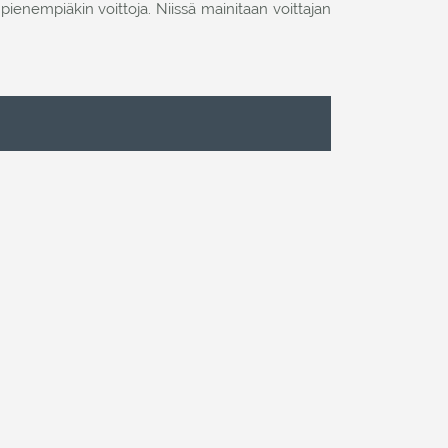
 pienempiäkin voittoja. Niissä mainitaan voittajan