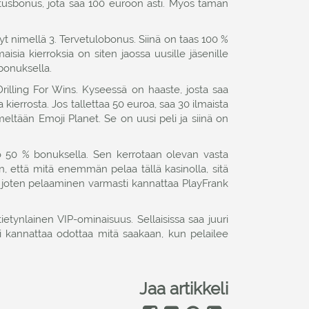
letusbonus, jota saa 100 euroon asti. Myös tämän
yt nimellä 3. Tervetulobonus. Siinä on taas 100 %
aisia kierroksia on siten jaossa uusille jäsenille
sbonuksella.
rilling For Wins. Kyseessä on haaste, josta saa
kierrosta. Jos tallettaa 50 euroa, saa 30 ilmaista
meltään Emoji Planet. Se on uusi peli ja siinä on
ko 50 % bonuksella. Sen kerrotaan olevan vasta
n, että mitä enemmän pelaa tällä kasinolla, sitä
, joten pelaaminen varmasti kannattaa PlayFrank
tietynlainen VIP-ominaisuus. Sellaisissa saa juuri
ksi kannattaa odottaa mitä saakaan, kun pelailee
Jaa artikkeli