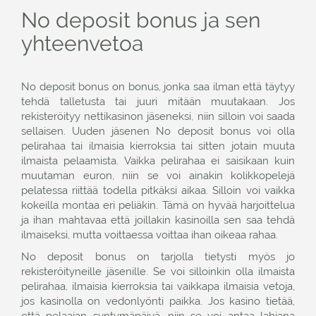
No deposit bonus ja sen
yhteenvetoa
No deposit bonus on bonus, jonka saa ilman että täytyy
tehdä talletusta tai juuri mitään muutakaan. Jos
rekisteröityy nettikasinon jäseneksi, niin silloin voi saada
sellaisen. Uuden jäsenen No deposit bonus voi olla
pelirahaa tai ilmaisia kierroksia tai sitten jotain muuta
ilmaista pelaamista. Vaikka pelirahaa ei saisikaan kuin
muutaman euron, niin se voi ainakin kolikkopelejä
pelatessa riittää todella pitkäksi aikaa. Silloin voi vaikka
kokeilla montaa eri peliäkin. Tämä on hyvää harjoittelua
ja ihan mahtavaa että joillakin kasinoilla sen saa tehdä
ilmaiseksi, mutta voittaessa voittaa ihan oikeaa rahaa.
No deposit bonus on tarjolla tietysti myös jo
rekisteröityneille jäsenille. Se voi silloinkin olla ilmaista
pelirahaa, ilmaisia kierroksia tai vaikkapa ilmaisia vetoja,
jos kasinolla on vedonlyönti paikka. Jos kasino tietää,
että pelaajan syntymäpäivä, niin se voi antaa lahjana