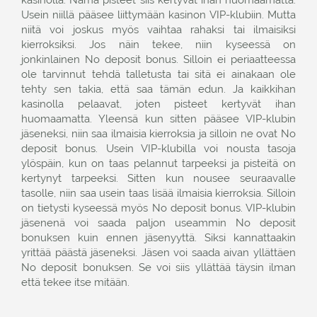
Usein niillä pääsee liittymään kasinon VIP-klubiin. Mutta
niitä voi joskus myös vaihtaa rahaksi tai ilmaisiksi
kierroksiksi. Jos näin tekee, niin kyseessä on
jonkinlainen No deposit bonus. Silloin ei periaatteessa
ole tarvinnut tehdä talletusta tai sitä ei ainakaan ole
tehty sen takia, että saa tämän edun. Ja kaikkihan
kasinolla pelaavat, joten pisteet kertyvät ihan
huomaamatta. Yleensä kun sitten pääsee VIP-klubin
jäseneksi, niin saa ilmaisia kierroksia ja silloin ne ovat No
deposit bonus. Usein VIP-klubilla voi nousta tasoja
ylöspäin, kun on taas pelannut tarpeeksi ja pisteitä on
kertynyt tarpeeksi. Sitten kun nousee seuraavalle
tasolle, niin saa usein taas lisää ilmaisia kierroksia. Silloin
on tietysti kyseessä myös No deposit bonus. VIP-klubin
jäsenenä voi saada paljon useammin No deposit
bonuksen kuin ennen jäsenyyttä. Siksi kannattaakin
yrittää päästä jäseneksi. Jäsen voi saada aivan yllättäen
No deposit bonuksen. Se voi siis yllättää täysin ilman
että tekee itse mitään.