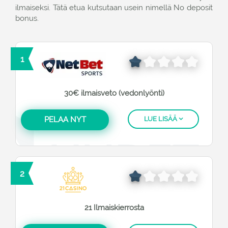
ilmaiseksi. Tätä etua kutsutaan usein nimellä No deposit
bonus.
1
30€ ilmaisveto (vedonlyönti)
PELAA NYT
LUE LISÄÄ
2
21 Ilmaiskierrosta