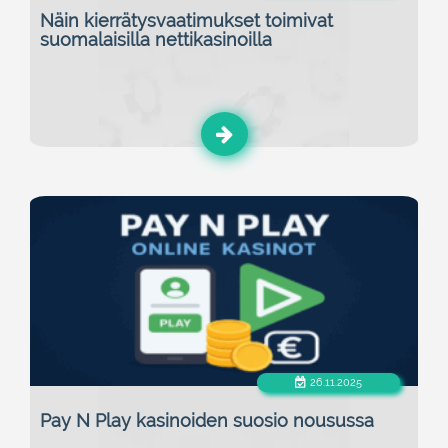
Näin kierrätysvaatimukset toimivat
suomalaisilla nettikasinoilla
26.11.2025
Pay N Play kasinoiden suosio nousussa