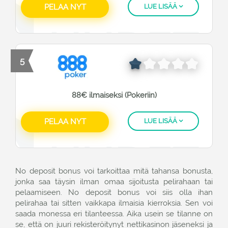
PELAA NYT
LUE LISÄÄ
5
88€ ilmaiseksi (Pokeriin)
PELAA NYT
LUE LISÄÄ
No deposit bonus voi tarkoittaa mitä tahansa bonusta,
jonka saa täysin ilman omaa sijoitusta pelirahaan tai
pelaamiseen. No deposit bonus voi siis olla ihan
pelirahaa tai sitten vaikkapa ilmaisia kierroksia. Sen voi
saada monessa eri tilanteessa. Aika usein se tilanne on
se, että on juuri rekisteröitynyt nettikasinon jäseneksi ja