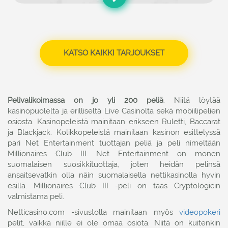
KATSO KAIKKI TARJOUKSET
Pelivalikoimassa on jo yli 200 peliä
. Niitä löytää
kasinopuolelta ja erilliseltä Live Casinolta sekä mobiilipelien
osiosta. Kasinopeleistä mainitaan erikseen Ruletti, Baccarat
ja Blackjack. Kolikkopeleistä mainitaan kasinon esittelyssä
pari Net Entertainment tuottajan peliä ja peli nimeltään
Millionaires Club III. Net Entertainment on monen
suomalaisen suosikkituottaja, joten heidän pelinsä
ansaitsevatkin olla näin suomalaisella nettikasinolla hyvin
esillä. Millionaires Club III -peli on taas Cryptologicin
valmistama peli.
Netticasino.com -sivustolla mainitaan myös
videopokeri
pelit, vaikka niille ei ole omaa osiota. Niitä on kuitenkin