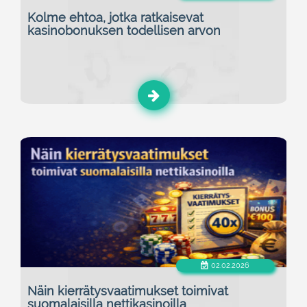
Kolme ehtoa, jotka ratkaisevat
kasinobonuksen todellisen arvon
02.02.2026
Näin kierrätysvaatimukset toimivat
suomalaisilla nettikasinoilla