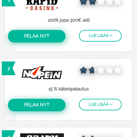
100% jopa 300€ asti
PELAA NYT
LUE LISÄÄ
2
15 % käteispalautus
PELAA NYT
LUE LISÄÄ