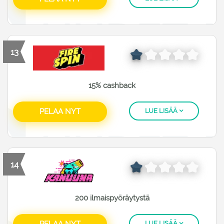
13
15% cashback
PELAA NYT
LUE LISÄÄ
14
200 ilmaispyöräytystä
LUE LISÄÄ