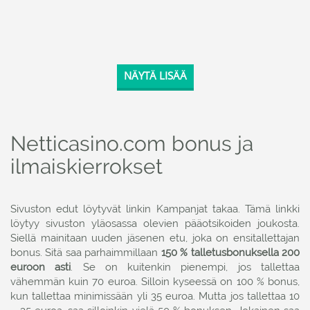
NÄYTÄ LISÄÄ
Netticasino.com bonus ja
ilmaiskierrokset
Sivuston edut löytyvät linkin Kampanjat takaa. Tämä linkki
löytyy sivuston yläosassa olevien pääotsikoiden joukosta.
Siellä mainitaan uuden jäsenen etu, joka on ensitallettajan
bonus. Sitä saa parhaimmillaan
150 % talletusbonuksella 200
euroon asti
. Se on kuitenkin pienempi, jos tallettaa
vähemmän kuin 70 euroa. Silloin kyseessä on 100 % bonus,
kun tallettaa minimissään yli 35 euroa. Mutta jos tallettaa 10