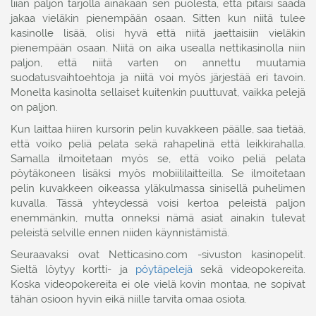
liian paljon tarjolla ainakaan sen puolesta, että pitäisi saada
jakaa vieläkin pienempään osaan. Sitten kun niitä tulee
kasinolle lisää, olisi hyvä että niitä jaettaisiin vieläkin
pienempään osaan. Niitä on aika usealla nettikasinolla niin
paljon, että niitä varten on annettu muutamia
suodatusvaihtoehtoja ja niitä voi myös järjestää eri tavoin.
Monelta kasinolta sellaiset kuitenkin puuttuvat, vaikka pelejä
on paljon.
Kun laittaa hiiren kursorin pelin kuvakkeen päälle, saa tietää,
että voiko peliä pelata sekä rahapelinä että leikkirahalla.
Samalla ilmoitetaan myös se, että voiko peliä pelata
pöytäkoneen lisäksi myös mobiililaitteilla. Se ilmoitetaan
pelin kuvakkeen oikeassa yläkulmassa sinisellä puhelimen
kuvalla. Tässä yhteydessä voisi kertoa peleistä paljon
enemmänkin, mutta onneksi nämä asiat ainakin tulevat
peleistä selville ennen niiden käynnistämistä.
Seuraavaksi ovat Netticasino.com -sivuston kasinopelit.
Sieltä löytyy kortti- ja
pöytäpelejä
sekä videopokereita.
Koska videopokereita ei ole vielä kovin montaa, ne sopivat
tähän osioon hyvin eikä niille tarvita omaa osiota.