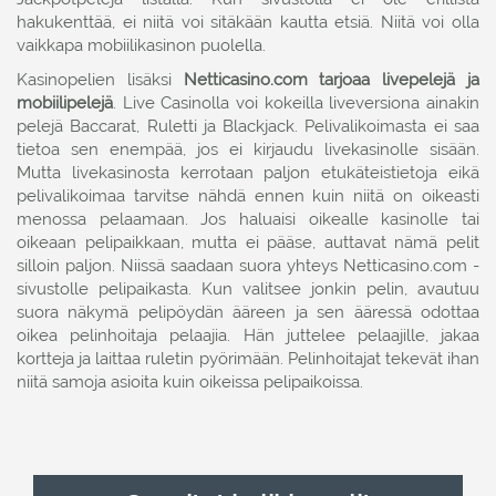
hakukenttää, ei niitä voi sitäkään kautta etsiä. Niitä voi olla
vaikkapa mobiilikasinon puolella.
Kasinopelien lisäksi
Netticasino.com tarjoaa livepelejä ja
mobiilipelejä
. Live Casinolla voi kokeilla liveversiona ainakin
pelejä Baccarat, Ruletti ja Blackjack. Pelivalikoimasta ei saa
tietoa sen enempää, jos ei kirjaudu livekasinolle sisään.
Mutta livekasinosta kerrotaan paljon etukäteistietoja eikä
pelivalikoimaa tarvitse nähdä ennen kuin niitä on oikeasti
menossa pelaamaan. Jos haluaisi oikealle kasinolle tai
oikeaan pelipaikkaan, mutta ei pääse, auttavat nämä pelit
silloin paljon. Niissä saadaan suora yhteys Netticasino.com -
sivustolle pelipaikasta. Kun valitsee jonkin pelin, avautuu
suora näkymä pelipöydän ääreen ja sen ääressä odottaa
oikea pelinhoitaja pelaajia. Hän juttelee pelaajille, jakaa
kortteja ja laittaa ruletin pyörimään. Pelinhoitajat tekevät ihan
niitä samoja asioita kuin oikeissa pelipaikoissa.