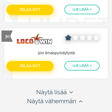
PELAA NYT
LUE LISÄÄ
30
300 ilmaispyöräytystä
PELAA NYT
LUE LISÄÄ
Näytä lisää
Näytä vähemmän