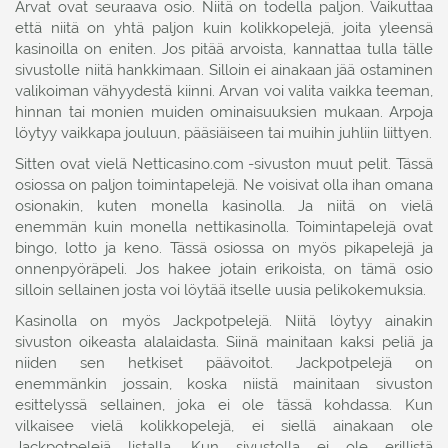
Arvat ovat seuraava osio. Niitä on todella paljon. Vaikuttaa
että niitä on yhtä paljon kuin kolikkopelejä, joita yleensä
kasinoilla on eniten. Jos pitää arvoista, kannattaa tulla tälle
sivustolle niitä hankkimaan. Silloin ei ainakaan jää ostaminen
valikoiman vähyydestä kiinni. Arvan voi valita vaikka teeman,
hinnan tai monien muiden ominaisuuksien mukaan. Arpoja
löytyy vaikkapa jouluun, pääsiäiseen tai muihin juhliin liittyen.
Sitten ovat vielä Netticasino.com -sivuston muut pelit. Tässä
osiossa on paljon toimintapelejä. Ne voisivat olla ihan omana
osionakin, kuten monella kasinolla. Ja niitä on vielä
enemmän kuin monella nettikasinolla. Toimintapelejä ovat
bingo, lotto ja keno. Tässä osiossa on myös pikapelejä ja
onnenpyöräpeli. Jos hakee jotain erikoista, on tämä osio
silloin sellainen josta voi löytää itselle uusia pelikokemuksia.
Kasinolla on myös Jackpotpelejä. Niitä löytyy ainakin
sivuston oikeasta alalaidasta. Siinä mainitaan kaksi peliä ja
niiden sen hetkiset päävoitot. Jackpotpelejä on
enemmänkin jossain, koska niistä mainitaan sivuston
esittelyssä sellainen, joka ei ole tässä kohdassa. Kun
vilkaisee vielä kolikkopelejä, ei siellä ainakaan ole
Jackpotpelejä listalla. Kun sivustolla ei ole erillistä