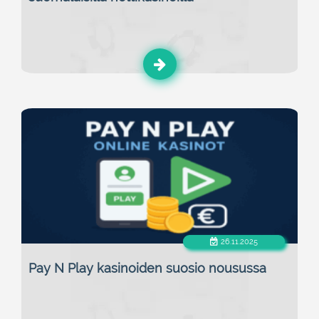
26.11.2025
Pay N Play kasinoiden suosio nousussa