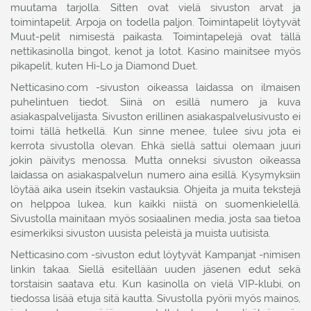
muutama tarjolla. Sitten ovat vielä sivuston arvat ja
toimintapelit. Arpoja on todella paljon. Toimintapelit löytyvät
Muut-pelit nimisestä paikasta. Toimintapelejä ovat tällä
nettikasinolla bingot, kenot ja lotot. Kasino mainitsee myös
pikapelit, kuten Hi-Lo ja Diamond Duet.
Netticasino.com -sivuston oikeassa laidassa on ilmaisen
puhelintuen tiedot. Siinä on esillä numero ja kuva
asiakaspalvelijasta. Sivuston erillinen asiakaspalvelusivusto ei
toimi tällä hetkellä. Kun sinne menee, tulee sivu jota ei
kerrota sivustolla olevan. Ehkä siellä sattui olemaan juuri
jokin päivitys menossa. Mutta onneksi sivuston oikeassa
laidassa on asiakaspalvelun numero aina esillä. Kysymyksiin
löytää aika usein itsekin vastauksia. Ohjeita ja muita tekstejä
on helppoa lukea, kun kaikki niistä on suomenkielellä.
Sivustolla mainitaan myös sosiaalinen media, josta saa tietoa
esimerkiksi sivuston uusista peleistä ja muista uutisista.
Netticasino.com -sivuston edut löytyvät Kampanjat -nimisen
linkin takaa. Siellä esitellään uuden jäsenen edut sekä
torstaisin saatava etu. Kun kasinolla on vielä VIP-klubi, on
tiedossa lisää etuja sitä kautta. Sivustolla pyörii myös mainos,