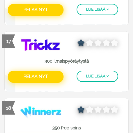
PELAA NYT
LUE LISÄÄ
17
300 ilmaispyöräytystä
PELAA NYT
LUE LISÄÄ
18
350 free spins