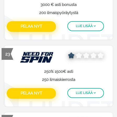
3000 € asti bonusta
200 ilmaispyöräytystä
PELAA NYT
LUE LISÄÄ
23
250% 1500€ asti
250 ilmaiskierrosta
PELAA NYT
LUE LISÄÄ