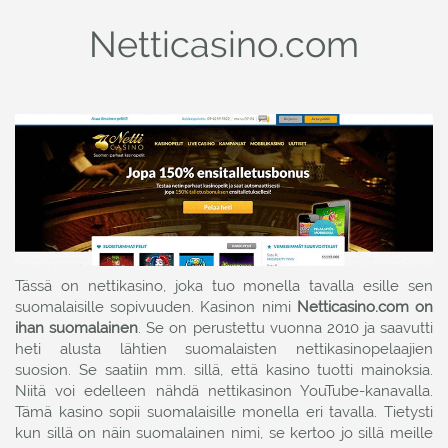
Netticasino.com
Tässä on nettikasino, joka tuo monella tavalla esille sen
suomalaisille sopivuuden. Kasinon nimi
Netticasino.com on
ihan suomalainen
. Se on perustettu vuonna 2010 ja saavutti
heti alusta lähtien suomalaisten nettikasinopelaajien
suosion. Se saatiin mm. sillä, että kasino tuotti mainoksia.
Niitä voi edelleen nähdä nettikasinon YouTube-kanavalla.
Tämä kasino sopii suomalaisille monella eri tavalla. Tietysti
kun sillä on näin suomalainen nimi, se kertoo jo sillä meille