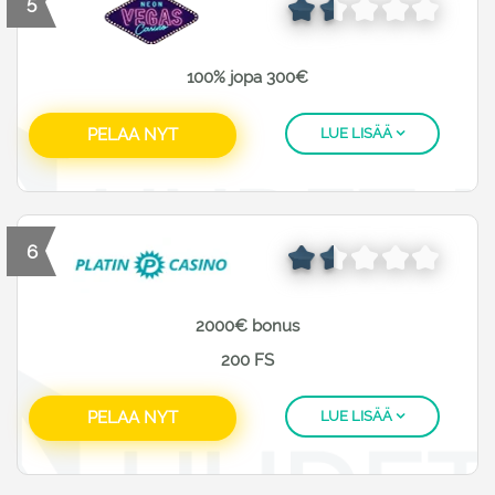
5
100% jopa 300€
PELAA NYT
LUE LISÄÄ
6
2000€ bonus
200 FS
PELAA NYT
LUE LISÄÄ