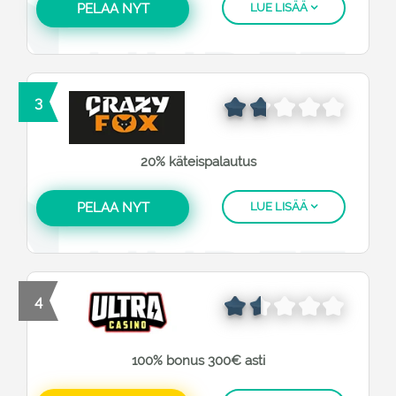
PELAA NYT
LUE LISÄÄ
3
20% käteispalautus
PELAA NYT
LUE LISÄÄ
4
100% bonus 300€ asti