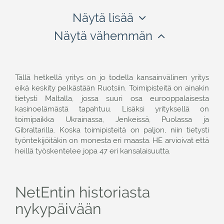
Näytä lisää
Näytä vähemmän
Tällä hetkellä yritys on jo todella kansainvälinen yritys
eikä keskity pelkästään Ruotsiin. Toimipisteitä on ainakin
tietysti Maltalla, jossa suuri osa eurooppalaisesta
kasinoelämästä tapahtuu. Lisäksi yrityksellä on
toimipaikka Ukrainassa, Jenkeissä, Puolassa ja
Gibraltarilla. Koska toimipisteitä on paljon, niin tietysti
työntekijöitäkin on monesta eri maasta. HE arvioivat että
heillä työskentelee jopa 47 eri kansalaisuutta.
NetEntin historiasta
nykypäivään