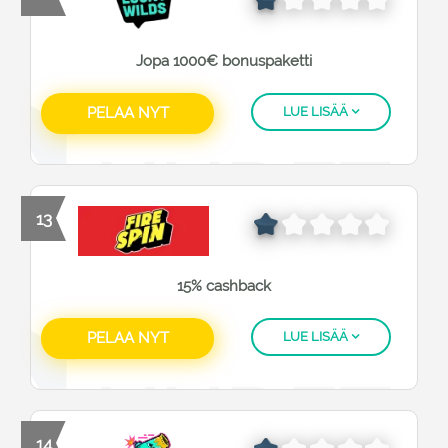
Jopa 1000€ bonuspaketti
PELAA NYT
LUE LISÄÄ
13
15% cashback
PELAA NYT
LUE LISÄÄ
14