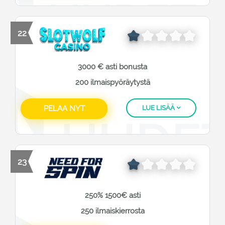
22
3000 € asti bonusta
200 ilmaispyöräytystä
PELAA NYT
LUE LISÄÄ
23
250% 1500€ asti
250 ilmaiskierrosta