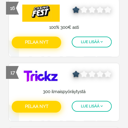
16
100% 300€ asti
PELAA NYT
LUE LISÄÄ
17
300 ilmaispyöräytystä
PELAA NYT
LUE LISÄÄ