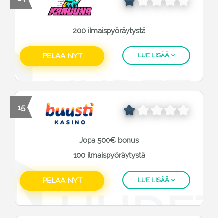
200 ilmaispyöräytystä
PELAA NYT
LUE LISÄÄ
15
Jopa 500€ bonus
100 ilmaispyöräytystä
PELAA NYT
LUE LISÄÄ