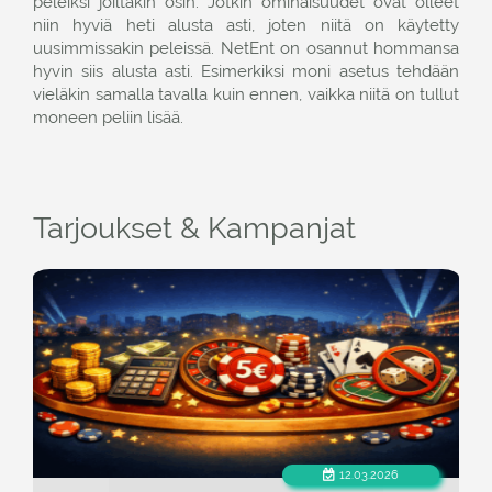
peleiksi joiltakin osin. Jotkin ominaisuudet ovat olleet
niin hyviä heti alusta asti, joten niitä on käytetty
uusimmissakin peleissä. NetEnt on osannut hommansa
hyvin siis alusta asti. Esimerkiksi moni asetus tehdään
vieläkin samalla tavalla kuin ennen, vaikka niitä on tullut
moneen peliin lisää.
Tarjoukset & Kampanjat
12.03.2026