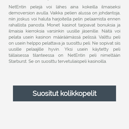
NetEntin pelejä voi lähes aina kokeilla ilmaiseksi
demoversion avulla. Vaikka pelien alussa on johdantoja,
niin joskus voi haluta harjoitella pelin pelaamista ennen
rahallista panosta. Monet kasinot tarjoavat bonuksia ja
ilmaisia kierroksia varsinkin uusille jäsenille. Näitä voi
pelata usein kasinon määräämässä pelissä. Valittu peli
on usein helppo pelattava ja suosittu peli. Ne sopivat siis
uusille pelaajille hyvin. Yksi usein käytetty peli
tällaisessa tilanteessa on NetEntin peli nimeltään
Starburst. Se on suosittu tervetuliaispeli kasinoilla.
Suositut kolikkopelit