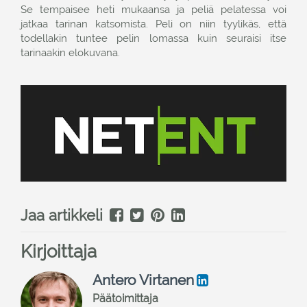
Se tempaisee heti mukaansa ja peliä pelatessa voi
jatkaa tarinan katsomista. Peli on niin tyylikäs, että
todellakin tuntee pelin lomassa kuin seuraisi itse
tarinaakin elokuvana.
Jaa artikkeli
Kirjoittaja
Antero Virtanen
Päätoimittaja