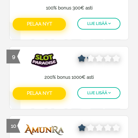
100% bonus 300€ asti
PELAA NYT
LUE LISÄÄ
9
200% bonus 1000€ asti
PELAA NYT
LUE LISÄÄ
10