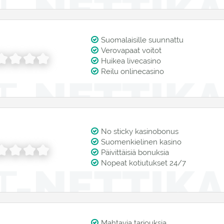
Suomalaisille suunnattu
Verovapaat voitot
Huikea livecasino
Reilu onlinecasino
No sticky kasinobonus
Suomenkielinen kasino
Päivittäisiä bonuksia
Nopeat kotiutukset 24/7
Mahtavia tarjouksia