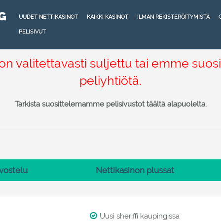
UUDET NETTIKASINOT
KAIKKI KASINOT
ILMAN REKISTERÖITYMISTÄ
PELISIVUT
n valitettavasti suljettu tai emme suosi
peliyhtiötä.
Tarkista suosittelemamme pelisivustot täältä alapuolelta.
vostelu
Nettikasinon plussat
Uusi sheriffi kaupingissa