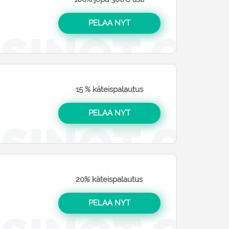
PELAA NYT
15 % käteispalautus
PELAA NYT
20% käteispalautus
PELAA NYT