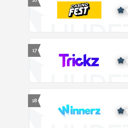
16
17
18