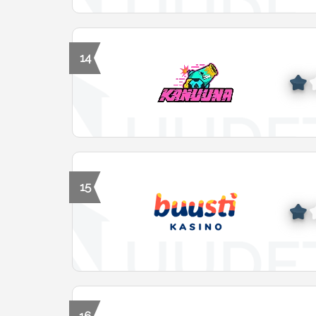
14
15