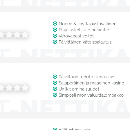
Nopea & käyttäjäystävällinen
Etuja uskollisille pelaajille
Verovapaat voitot
Päivittäinen käteispalautus
Päivittäiset edut + turnaukset
Salaperäinen ja maaginen kasino
Uniikit ominaisuudet
Simppeli monivaluuttalompakko