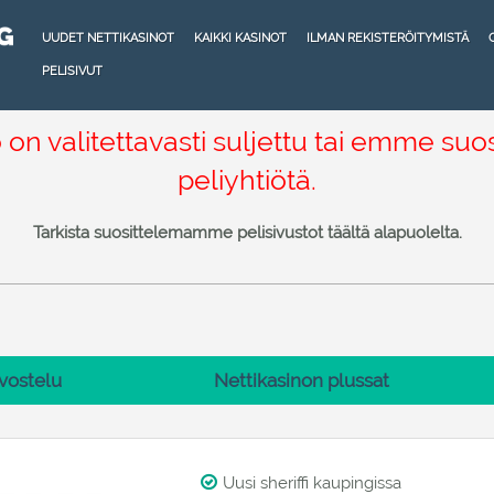
UUDET NETTIKASINOT
KAIKKI KASINOT
ILMAN REKISTERÖITYMISTÄ
PELISIVUT
n valitettavasti suljettu tai emme suos
peliyhtiötä.
Tarkista suosittelemamme pelisivustot täältä alapuolelta.
vostelu
Nettikasinon plussat
Uusi sheriffi kaupingissa