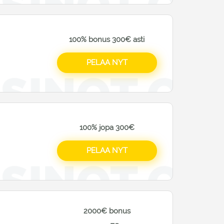
100% bonus 300€ asti
PELAA NYT
100% jopa 300€
PELAA NYT
2000€ bonus