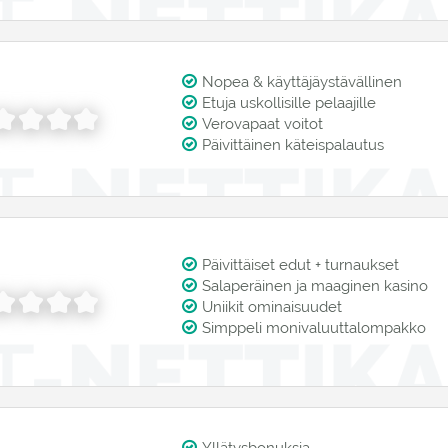
Nopea & käyttäjäystävällinen
Etuja uskollisille pelaajille
Verovapaat voitot
Päivittäinen käteispalautus
Päivittäiset edut + turnaukset
Salaperäinen ja maaginen kasino
Uniikit ominaisuudet
Simppeli monivaluuttalompakko