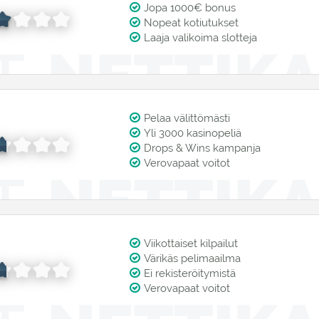
Jopa 1000€ bonus
Nopeat kotiutukset
Laaja valikoima slotteja
Pelaa välittömästi
Yli 3000 kasinopeliä
Drops & Wins kampanja
Verovapaat voitot
Viikottaiset kilpailut
Värikäs pelimaailma
Ei rekisteröitymistä
Verovapaat voitot