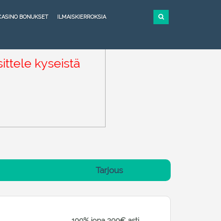
CASINO BONUKSET
ILMAISKIERROKSIA
ittele kyseistä
Tarjous
100% jopa 300€ asti