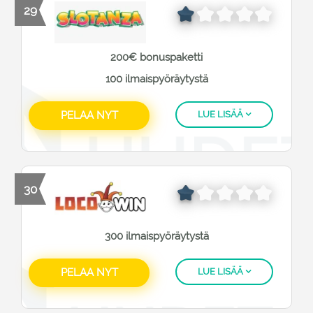
29
200€ bonuspaketti
100 ilmaispyöräytystä
PELAA NYT
LUE LISÄÄ
30
300 ilmaispyöräytystä
PELAA NYT
LUE LISÄÄ