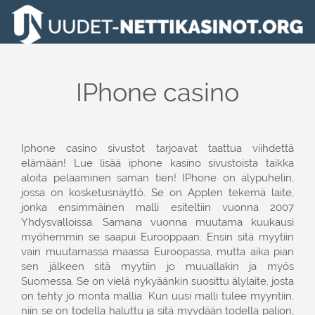
IPhone casino
Iphone casino sivustot tarjoavat taattua viihdettä
elämään! Lue lisää iphone kasino sivustoista taikka
aloita pelaaminen saman tien! IPhone on älypuhelin,
jossa on kosketusnäyttö. Se on Applen tekemä laite,
jonka ensimmäinen malli esiteltiin vuonna 2007
Yhdysvalloissa. Samana vuonna muutama kuukausi
myöhemmin se saapui Eurooppaan. Ensin sitä myytiin
vain muutamassa maassa Euroopassa, mutta aika pian
sen jälkeen sitä myytiin jo muuallakin ja myös
Suomessa. Se on vielä nykyäänkin suosittu älylaite, josta
on tehty jo monta mallia. Kun uusi malli tulee myyntiin,
niin se on todella haluttu ja sitä myydään todella paljon,