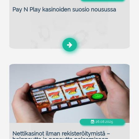
Pay N Play kasinoiden suosio nousussa
26.08.2025
Nettikasinot ilman rekisteröitymistä –