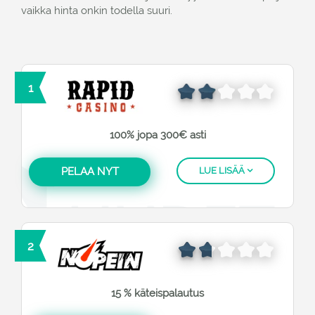
vaikka hinta onkin todella suuri.
1
100% jopa 300€ asti
PELAA NYT
LUE LISÄÄ
2
15 % käteispalautus