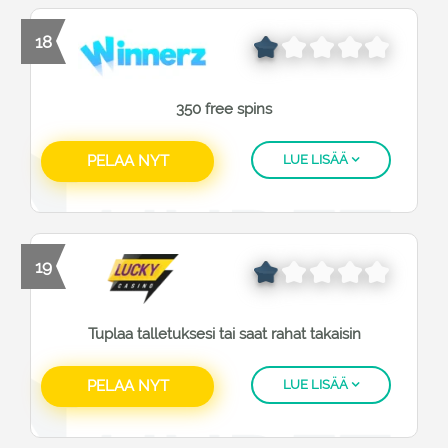
18
350 free spins
PELAA NYT
LUE LISÄÄ
19
Tuplaa talletuksesi tai saat rahat takaisin
PELAA NYT
LUE LISÄÄ