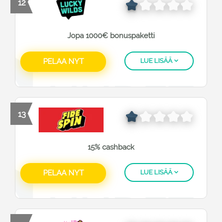
12
Jopa 1000€ bonuspaketti
PELAA NYT
LUE LISÄÄ
13
15% cashback
PELAA NYT
LUE LISÄÄ