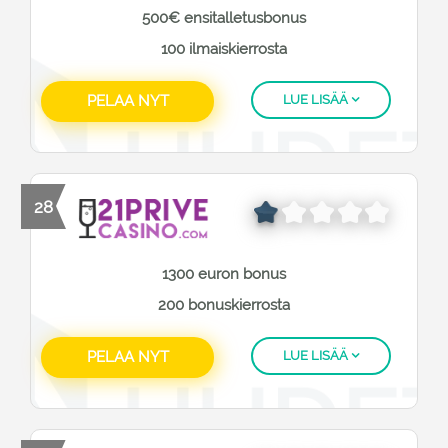
500€ ensitalletusbonus
100 ilmaiskierrosta
PELAA NYT
LUE LISÄÄ
28
1300 euron bonus
200 bonuskierrosta
PELAA NYT
LUE LISÄÄ