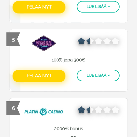
PELAA NYT
LUE LISÄÄ
5
100% jopa 300€
PELAA NYT
LUE LISÄÄ
6
2000€ bonus