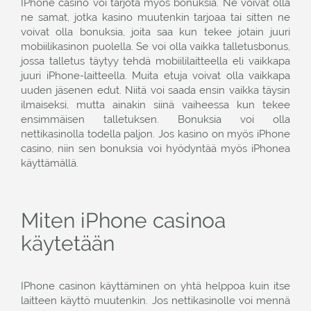
IPhone casino voi tarjota myös bonuksia. Ne voivat olla
ne samat, jotka kasino muutenkin tarjoaa tai sitten ne
voivat olla bonuksia, joita saa kun tekee jotain juuri
mobiilikasinon puolella. Se voi olla vaikka talletusbonus,
jossa talletus täytyy tehdä mobiililaitteella eli vaikkapa
juuri iPhone-laitteella. Muita etuja voivat olla vaikkapa
uuden jäsenen edut. Niitä voi saada ensin vaikka täysin
ilmaiseksi, mutta ainakin siinä vaiheessa kun tekee
ensimmäisen talletuksen. Bonuksia voi olla
nettikasinolla todella paljon. Jos kasino on myös iPhone
casino, niin sen bonuksia voi hyödyntää myös iPhonea
käyttämällä.
Miten iPhone casinoa
käytetään
IPhone casinon käyttäminen on yhtä helppoa kuin itse
laitteen käyttö muutenkin. Jos nettikasinolle voi mennä