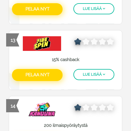
PELAA NYT
LUE LISÄÄ
13
15% cashback
PELAA NYT
LUE LISÄÄ
14
200 ilmaispyöräytystä