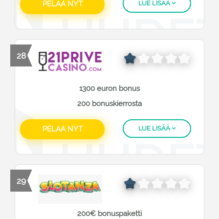
PELAA NYT
LUE LISÄÄ
28
1300 euron bonus
200 bonuskierrosta
PELAA NYT
LUE LISÄÄ
29
200€ bonuspaketti