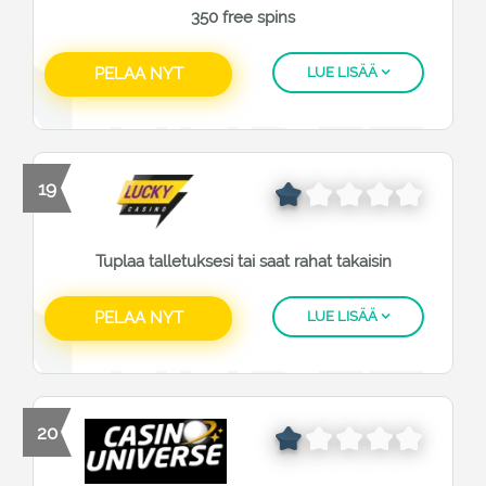
350 free spins
PELAA NYT
LUE LISÄÄ
19
Tuplaa talletuksesi tai saat rahat takaisin
PELAA NYT
LUE LISÄÄ
20