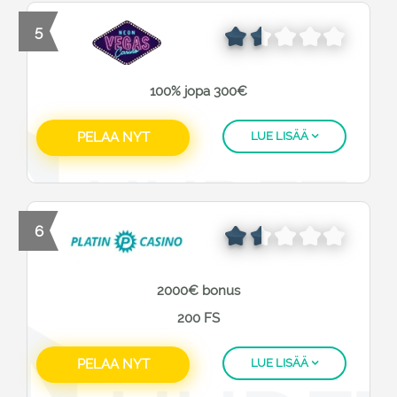
5
100% jopa 300€
PELAA NYT
LUE LISÄÄ
6
2000€ bonus
200 FS
PELAA NYT
LUE LISÄÄ