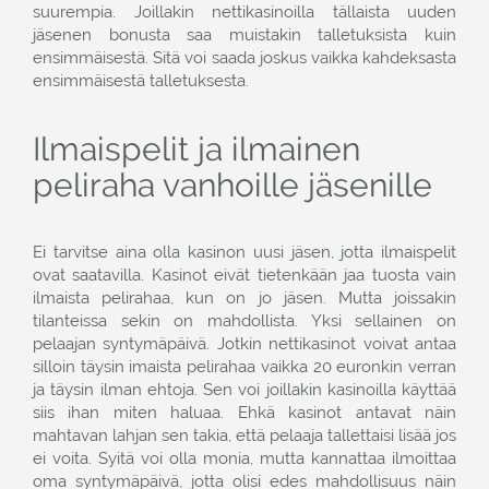
suurempia. Joillakin nettikasinoilla tällaista uuden
jäsenen bonusta saa muistakin talletuksista kuin
ensimmäisestä. Sitä voi saada joskus vaikka kahdeksasta
ensimmäisestä talletuksesta.
Ilmaispelit ja ilmainen
peliraha vanhoille jäsenille
Ei tarvitse aina olla kasinon uusi jäsen, jotta ilmaispelit
ovat saatavilla. Kasinot eivät tietenkään jaa tuosta vain
ilmaista pelirahaa, kun on jo jäsen. Mutta joissakin
tilanteissa sekin on mahdollista. Yksi sellainen on
pelaajan syntymäpäivä. Jotkin nettikasinot voivat antaa
silloin täysin imaista pelirahaa vaikka 20 euronkin verran
ja täysin ilman ehtoja. Sen voi joillakin kasinoilla käyttää
siis ihan miten haluaa. Ehkä kasinot antavat näin
mahtavan lahjan sen takia, että pelaaja tallettaisi lisää jos
ei voita. Syitä voi olla monia, mutta kannattaa ilmoittaa
oma syntymäpäivä, jotta olisi edes mahdollisuus näin