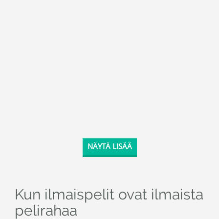
NÄYTÄ LISÄÄ
Kun ilmaispelit ovat ilmaista
pelirahaa