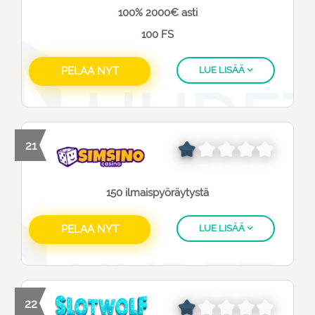
100% 2000€ asti
100 FS
PELAA NYT
LUE LISÄÄ
21
150 ilmaispyöräytystä
PELAA NYT
LUE LISÄÄ
22