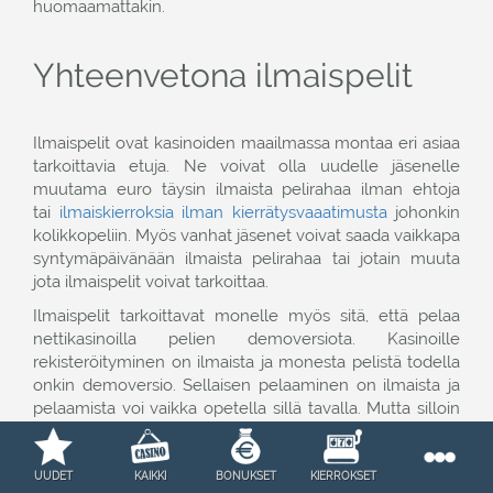
huomaamattakin.
Yhteenvetona ilmaispelit
Ilmaispelit ovat kasinoiden maailmassa montaa eri asiaa
tarkoittavia etuja. Ne voivat olla uudelle jäsenelle
muutama euro täysin ilmaista pelirahaa ilman ehtoja
tai
ilmaiskierroksia ilman kierrätysvaaatimusta
johonkin
kolikkopeliin. Myös vanhat jäsenet voivat saada vaikkapa
syntymäpäivänään ilmaista pelirahaa tai jotain muuta
jota ilmaispelit voivat tarkoittaa.
Ilmaispelit tarkoittavat monelle myös sitä, että pelaa
nettikasinoilla pelien demoversiota. Kasinoille
rekisteröityminen on ilmaista ja monesta pelistä todella
onkin demoversio. Sellaisen pelaaminen on ilmaista ja
pelaamista voi vaikka opetella sillä tavalla. Mutta silloin
ei voita oikeaa rahaa. Oikeaa rahaa voi kuitenkin voittaa
vaikka kyseessä olisi ilmaispelit. Ja sitä voi saada tehdä
monella tavalla.
UUDET
KAIKKI
BONUKSET
KIERROKSET