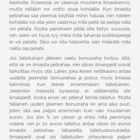
kasinolle. Kyseessä on yleensä muutama ilmaiskierros,
mutta niilläkin voi voitto osua kohdalle. Kun ilmaista
pelirahaa saa yleensä käyttää mihin haluaa, niin näiden
kohdalla voi olla jokin vaatimus mitä peliä tai pelejä niillä
voi pelata. Koska panoksien pitää olla tietyn suuruisia,
niin sekin on hyvä syy miksi mitä tahansa kolikkopelejä
ei voi pelata. Siksi voi olla helpointa vian määrätä mitä
näillä saa pelata.
Jos talletuksen jälkeen saatu bonusraha tuntuu siltä,
että se on ilmaista pelirahaa, niin silloin ilmaispelit voivat
tarkoittaa myös sitä. Lähes joka ikinen nettikasino antaa
uudelle jäsenelle bonusrahaa ja joskus myös ilmaisia
kierroksia, kun tekee ensimmäisen talletuksen.
Joidenkin mielestä kyseessä ei välttämättä ole
ilmaispelit, koska ensin on pitänyt tehdä talletus. Mutta
tällainen uuden jäsenen bonusraha on aina aika suuri,
joten sitä saa paljon enemmän kuin vain muutaman
euron. Jos 100 % on yleisin ja ehkä niitä pienimpiä
määriä, niin jo 20 euron talletus antaa silloin 20 euroa
ilmaista pelirahaa tällaisella talletusbonuksella.
Ilmaispelit ovat siis talletusten yhteydessä paljon