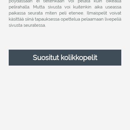
pöydässään ei tietenkään voi pelata kuin oikealla
pelirahalla. Mutta sivusta voi kuitenkin aika useassa
paikassa seurata miten peli etenee. Ilmaispelit voivat
käsittää siinä tapauksessa opettelua pelaamaan livepeliä
sivusta seuratessa.
Suositut kolikkopelit