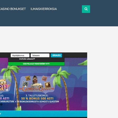
CASINO BONUKSET
ILMAISKIERROKSIA