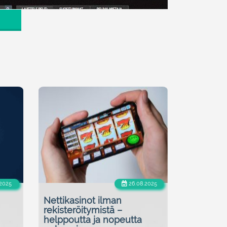
.2025
26.08.2025
Nettikasinot ilman
rekisteröitymistä –
helppoutta ja nopeutta