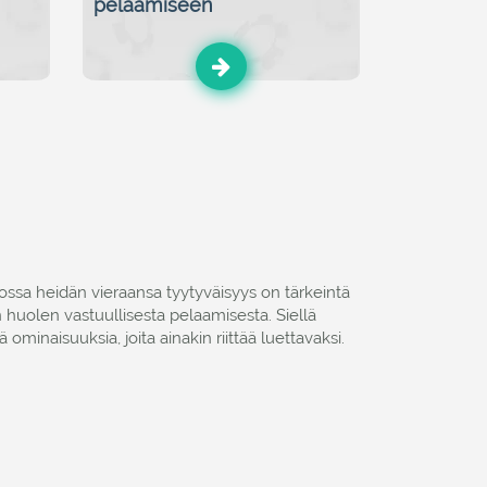
pelaamiseen
jossa heidän vieraansa tyytyväisyys on tärkeintä
 huolen vastuullisesta pelaamisesta. Siellä
ominaisuuksia, joita ainakin riittää luettavaksi.