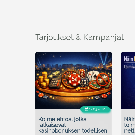
Tarjoukset & Kampanjat
12.03.2026
Kolme ehtoa, jotka
Näin
ratkaisevat
toim
kasinobonuksen todellisen
nett