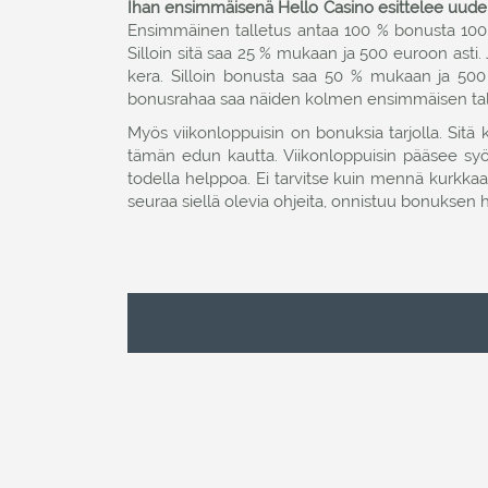
Ihan ensimmäisenä Hello Casino esittelee uuden
Ensimmäinen talletus antaa 100 % bonusta 100 e
Silloin sitä saa 25 % mukaan ja 500 euroon asti.
kera. Silloin bonusta saa 50 % mukaan ja 500 e
bonusrahaa saa näiden kolmen ensimmäisen tall
Myös viikonloppuisin on bonuksia tarjolla. Sit
tämän edun kautta. Viikonloppuisin pääsee syö
todella helppoa. Ei tarvitse kuin mennä kurkkaa
seuraa siellä olevia ohjeita, onnistuu bonukse