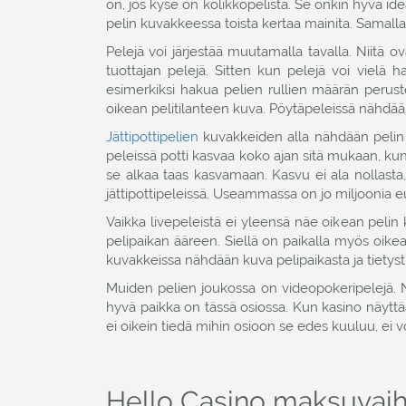
on, jos kyse on kolikkopelistä. Se onkin hyvä id
pelin kuvakkeessa toista kertaa mainita. Samalla
Pelejä voi järjestää muutamalla tavalla. Niitä o
tuottajan pelejä. Sitten kun pelejä voi vielä h
esimerkiksi hakua pelien rullien määrän peruste
oikean pelitilanteen kuva. Pöytäpeleissä nähdää
Jättipottipelien
kuvakkeiden alla nähdään pelin s
peleissä potti kasvaa koko ajan sitä mukaan, kun 
se alkaa taas kasvamaan. Kasvu ei ala nollasta,
jättipottipeleissä. Useammassa on jo miljoonia eu
Vaikka livepeleistä ei yleensä näe oikean pelin
pelipaikan ääreen. Siellä on paikalla myös oikea 
kuvakkeissa nähdään kuva pelipaikasta ja tietysti 
Muiden pelien joukossa on videopokeripelejä. Nii
hyvä paikka on tässä osiossa. Kun kasino näyttää
ei oikein tiedä mihin osioon se edes kuuluu, ei vo
Hello Casino maksuvai