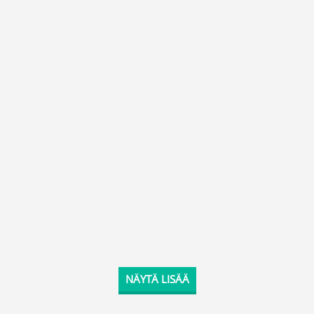
NÄYTÄ LISÄÄ