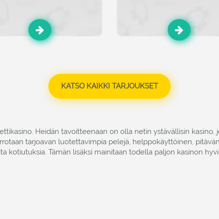
KATSO KAIKKI TARJOUKSET
tikasino. Heidän tavoitteenaan on olla netin ystävällisin kasino, 
errotaan tarjoavan luotettavimpia pelejä, helppokäyttöinen, pitävän
a kotiutuksia. Tämän lisäksi mainitaan todella paljon kasinon hyviä 