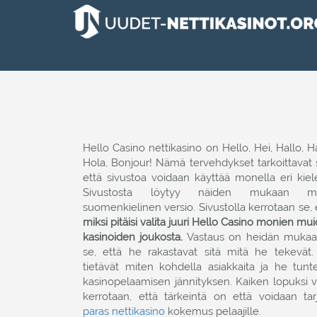
Hello Casino nettikasino on Hello, Hei, Hallo, Ha
Hola, Bonjour! Nämä tervehdykset tarkoittavat s
että sivustoa voidaan käyttää monella eri kiele
Sivustosta löytyy näiden mukaan m
suomenkielinen versio. Sivustolla kerrotaan se, 
miksi pitäisi valita juuri Hello Casino monien mu
kasinoiden joukosta.
Vastaus on heidän mukaa
se, että he rakastavat sitä mitä he tekevät
tietävät miten kohdella asiakkaita ja he tunt
kasinopelaamisen jännityksen. Kaiken lopuksi v
kerrotaan, että tärkeintä on että voidaan tar
paras nettikasino
kokemus pelaajille.