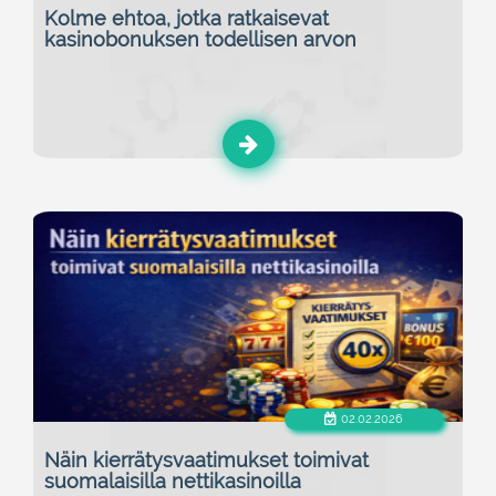
Kolme ehtoa, jotka ratkaisevat
kasinobonuksen todellisen arvon
02.02.2026
Näin kierrätysvaatimukset toimivat
suomalaisilla nettikasinoilla