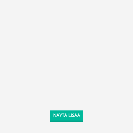
NÄYTÄ LISÄÄ