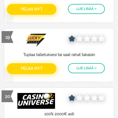
PELAA NYT
LUE LISÄÄ
19
Tuplaa talletuksesi tai saat rahat takaisin
PELAA NYT
LUE LISÄÄ
20
100% 2000€ asti