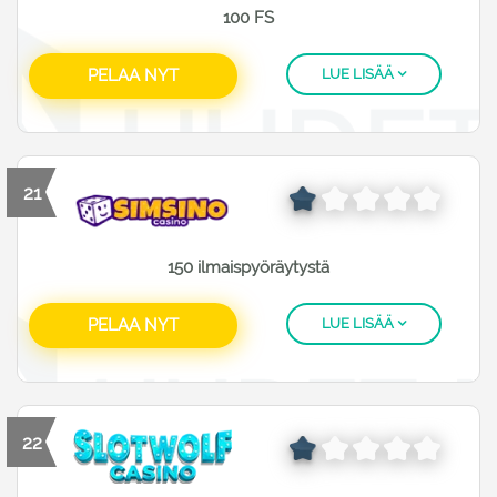
100 FS
PELAA NYT
LUE LISÄÄ
21
150 ilmaispyöräytystä
PELAA NYT
LUE LISÄÄ
22