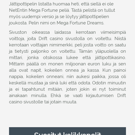
Jättipottipelin listalta huomaa heti, että siellä ei ole
NetEntin Mega Fortune peliä. Tästä pelistä on tullut
myös uudempi versio ja se löytyy jättipottipelien
joukosta. Pelin nimi on Mega Fortune Dreams.
Sivuston oikeassa laidassa kerrotaan viimeisimpiä
voittoja, joita Drift casino sivustolla on voitettu. Niistä
kerrotaan voittajan nimimerkki, peli josta voitto on saatu
ja tietysti paljonko on voitettu. Tämän yläpuolella on
mittari, jonka otsikossa lukee että jättipottikasino.
Mittarin päällä on monen miljoonan euron luku ja sen
alla ovat napit, kokeilen onnea ja kassa. Kun painoi
nappia, kokeilen onneani, niin aukesi paikka, jossa oli
keskellä mustaa ja siinä luki että odota. Odotin minuutin
ja ei tapahtunut mitään, joten jokin ei nyt toiminut
ainakaan minulla. Ehkä se vaati kirjautumisen Drift
casino sivustolle tai jotain muuta.