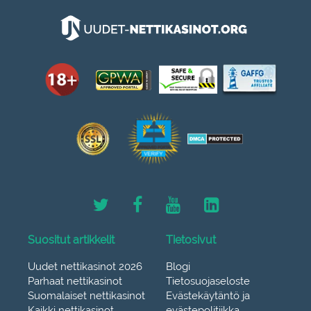
Suositut artikkelit
Tietosivut
Uudet nettikasinot 2026
Blogi
Parhaat nettikasinot
Tietosuojaseloste
Suomalaiset nettikasinot
Evästekäytäntö ja
Kaikki nettikasinot
evästepolitiikka