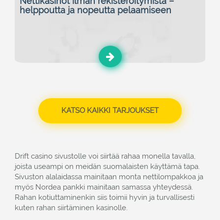
Nettikasinot ilman rekisteröitymistä –
helppoutta ja nopeutta pelaamiseen
KATSO KAIKKI TARJOUKSET
Drift casino sivustolle voi siirtää rahaa monella tavalla,
joista useampi on meidän suomalaisten käyttämä tapa.
Sivuston alalaidassa mainitaan monta nettilompakkoa ja
myös Nordea pankki mainitaan samassa yhteydessä.
Rahan kotiuttaminenkin siis toimii hyvin ja turvallisesti
kuten rahan siirtäminen kasinolle.