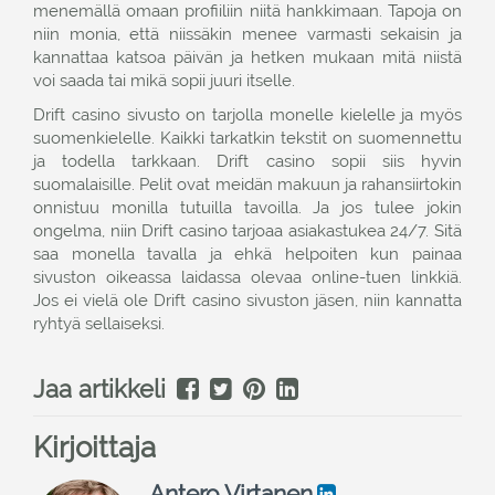
menemällä omaan profiiliin niitä hankkimaan. Tapoja on
niin monia, että niissäkin menee varmasti sekaisin ja
kannattaa katsoa päivän ja hetken mukaan mitä niistä
voi saada tai mikä sopii juuri itselle.
Drift casino sivusto on tarjolla monelle kielelle ja myös
suomenkielelle. Kaikki tarkatkin tekstit on suomennettu
ja todella tarkkaan. Drift casino sopii siis hyvin
suomalaisille. Pelit ovat meidän makuun ja rahansiirtokin
onnistuu monilla tutuilla tavoilla. Ja jos tulee jokin
ongelma, niin Drift casino tarjoaa asiakastukea 24/7. Sitä
saa monella tavalla ja ehkä helpoiten kun painaa
sivuston oikeassa laidassa olevaa online-tuen linkkiä.
Jos ei vielä ole Drift casino sivuston jäsen, niin kannatta
ryhtyä sellaiseksi.
Jaa artikkeli
Kirjoittaja
Antero Virtanen