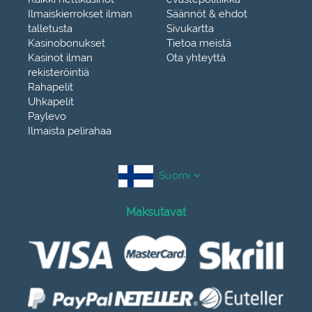
Ilmaiskierrokset ilman
Säännöt & ehdot
talletusta
Sivukartta
Kasinobonukset
Tietoa meistä
Kasinot ilman
Ota yhteyttä
rekisteröintiä
Rahapelit
Uhkapelit
Paylevo
Ilmaista pelirahaa
Suomi
Maksutavat