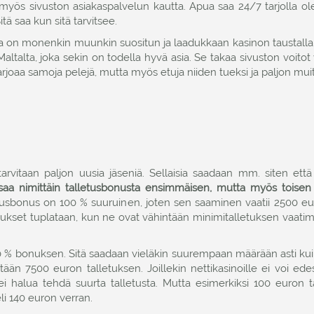
 myös sivuston asiakaspalvelun kautta. Apua saa 24/7 tarjolla ol
itä saa kun sitä tarvitsee.
a on monenkin muunkin suositun ja laadukkaan kasinon taustalla. J
 Maltalta, joka sekin on todella hyvä asia. Se takaa sivuston voit
rjoaa samoja pelejä, mutta myös etuja niiden tueksi ja paljon muita
rvitaan paljon uusia jäseniä. Sellaisia saadaan mm. siten että t
saa nimittäin talletusbonusta ensimmäisen, mutta myös toisen
usbonus on 100 % suuruinen, joten sen saaminen vaatii 2500 euron 
tukset tuplataan, kun ne ovat vähintään minimitalletuksen vaati
0 % bonuksen. Sitä saadaan vieläkin suurempaan määrään asti kui
ään 7500 euron talletuksen. Joillekin nettikasinoille ei voi ede
s ei halua tehdä suurta talletusta. Mutta esimerkiksi 100 euron
li 140 euron verran.