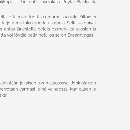
kkopelit, Jackpotit, Livejakaja, Pöytä, Blackjack,
la, että mikä tuottaja on oma suosikki. Silloin ei
ä tarjota muitakin suodatustapoja. Sellaisia voivat
 antaa järjestellä pelejä esimerkiksi suosion ja
utta voi löytää pelin heti, jos se on Dreamvegas -
 vähintään jokaisen sivun alaosassa. Jonkinlainen
tä kerrotaan varmasti siinä vaiheessa, kun ollaan jo
eksi.