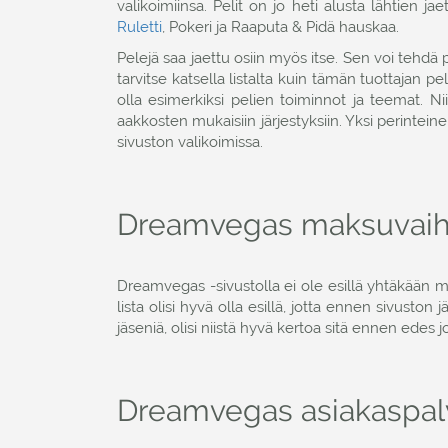
valikoimiinsa. Pelit on jo heti alusta lähtien ja
Ruletti
, Pokeri ja Raaputa & Pidä hauskaa.
Pelejä saa jaettu osiin myös itse. Sen voi tehdä 
tarvitse katsella listalta kuin tämän tuottajan pe
olla esimerkiksi pelien toiminnot ja teemat. Ni
aakkosten mukaisiin järjestyksiin. Yksi perintein
sivuston valikoimissa.
Dreamvegas maksuvaih
Dreamvegas -sivustolla ei ole esillä yhtäkään ma
lista olisi hyvä olla esillä, jotta ennen sivuston 
jäseniä, olisi niistä hyvä kertoa sitä ennen edes j
Dreamvegas asiakaspal