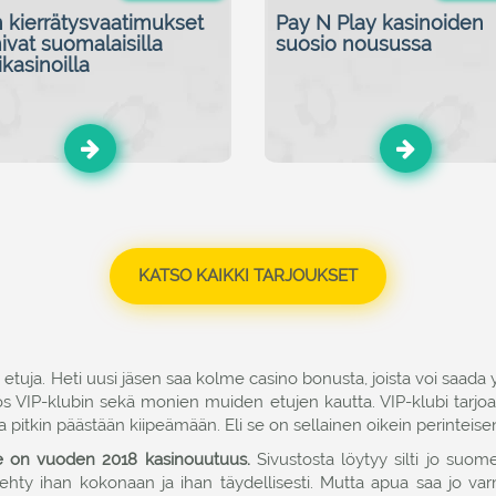
 kierrätysvaatimukset
Pay N Play kasinoiden
ivat suomalaisilla
suosio nousussa
ikasinoilla
KATSO KAIKKI TARJOUKSET
 etuja. Heti uusi jäsen saa kolme casino bonusta, joista voi saada
s VIP-klubin sekä monien muiden etujen kautta. VIP-klubi tarjoaa 
pitkin päästään kiipeämään. Eli se on sellainen oikein perinteise
se on vuoden 2018 kasinouutuus.
Sivustosta löytyy silti jo suom
ehty ihan kokonaan ja ihan täydellisesti. Mutta apua saa jo va