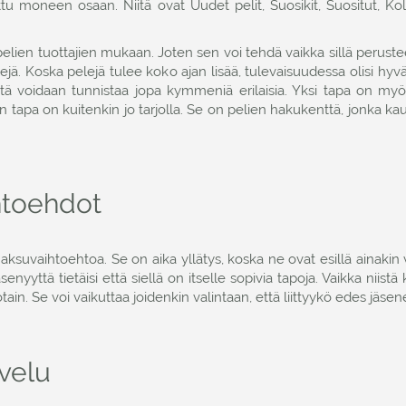
ettu moneen osaan. Niitä ovat Uudet pelit, Suosikit, Suositut, Koli
pelien tuottajien mukaan. Joten sen voi tehdä vaikka sillä perusteel
lejä. Koska pelejä tulee koko ajan lisää, tulevaisuudessa olisi hyv
itä voidaan tunnistaa jopa kymmeniä erilaisia. Yksi tapa on myös
en tapa on kuitenkin jo tarjolla. Se on pelien hakukenttä, jonka ka
toehdot
ksuvaihtoehtoa. Se on aika yllätys, koska ne ovat esillä ainakin
jäsenyyttä tietäisi että siellä on itselle sopivia tapoja. Vaikka niis
otain. Se voi vaikuttaa joidenkin valintaan, että liittyykö edes jäsen
velu