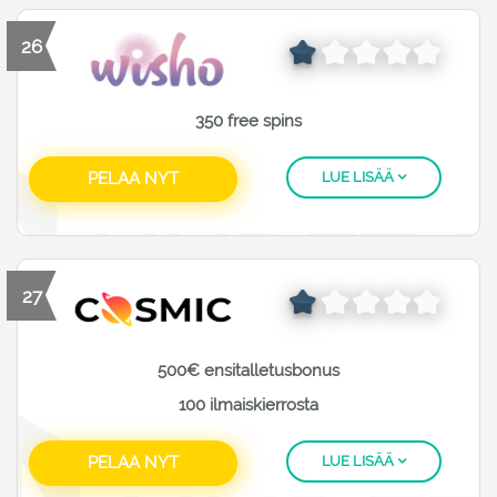
26
350 free spins
PELAA NYT
LUE LISÄÄ
27
500€ ensitalletusbonus
100 ilmaiskierrosta
PELAA NYT
LUE LISÄÄ