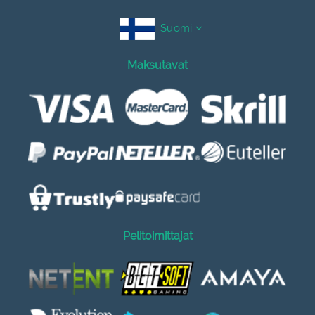
Suomi
Maksutavat
Pelitoimittajat