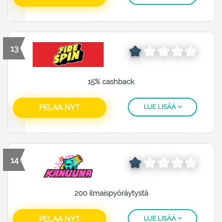
13
15% cashback
PELAA NYT
LUE LISÄÄ
14
200 ilmaispyöräytystä
PELAA NYT
LUE LISÄÄ