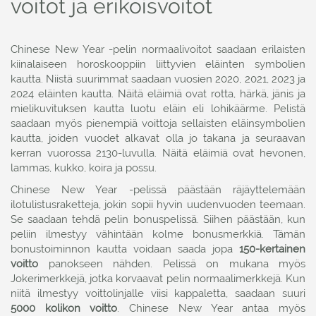
voitot ja erikoisvoitot
Chinese New Year -pelin normaalivoitot saadaan erilaisten
kiinalaiseen horoskooppiin liittyvien eläinten symbolien
kautta. Niistä suurimmat saadaan vuosien 2020, 2021, 2023 ja
2024 eläinten kautta. Näitä eläimiä ovat rotta, härkä, jänis ja
mielikuvituksen kautta luotu eläin eli lohikäärme. Pelistä
saadaan myös pienempiä voittoja sellaisten eläinsymbolien
kautta, joiden vuodet alkavat olla jo takana ja seuraavan
kerran vuorossa 2130-luvulla. Näitä eläimiä ovat hevonen,
lammas, kukko, koira ja possu.
Chinese New Year -pelissä päästään räjäyttelemään
ilotulistusraketteja, jokin sopii hyvin uudenvuoden teemaan.
Se saadaan tehdä pelin bonuspelissä. Siihen päästään, kun
peliin ilmestyy vähintään kolme bonusmerkkiä. Tämän
bonustoiminnon kautta voidaan saada jopa
150-kertainen
voitto
panokseen nähden. Pelissä on mukana myös
Jokerimerkkejä, jotka korvaavat pelin normaalimerkkejä. Kun
niitä ilmestyy voittolinjalle viisi kappaletta, saadaan suuri
5000 kolikon voitto
. Chinese New Year antaa myös