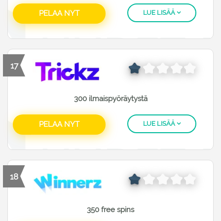
PELAA NYT
LUE LISÄÄ
17
300 ilmaispyöräytystä
PELAA NYT
LUE LISÄÄ
18
350 free spins