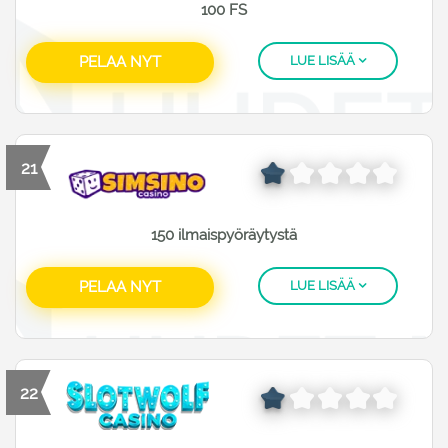
100 FS
PELAA NYT
LUE LISÄÄ
21
150 ilmaispyöräytystä
PELAA NYT
LUE LISÄÄ
22