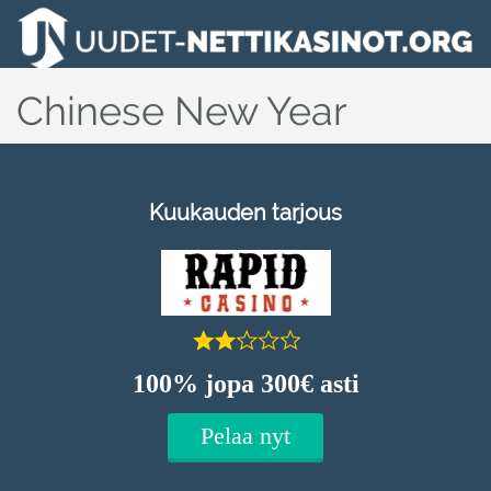
Chinese New Year
Kuukauden tarjous
100% jopa 300€ asti
Pelaa nyt