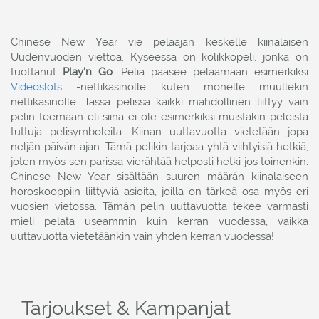
Chinese New Year vie pelaajan keskelle kiinalaisen
Uudenvuoden viettoa. Kyseessä on kolikkopeli, jonka on
tuottanut
Play’n Go
. Peliä pääsee pelaamaan esimerkiksi
Videoslots
-nettikasinolle kuten monelle muullekin
nettikasinolle. Tässä pelissä kaikki mahdollinen liittyy vain
pelin teemaan eli siinä ei ole esimerkiksi muistakin peleistä
tuttuja pelisymboleita. Kiinan uuttavuotta vietetään jopa
neljän päivän ajan. Tämä pelikin tarjoaa yhtä viihtyisiä hetkiä,
joten myös sen parissa vierähtää helposti hetki jos toinenkin.
Chinese New Year sisältään suuren määrän kiinalaiseen
horoskooppiin liittyviä asioita, joilla on tärkeä osa myös eri
vuosien vietossa. Tämän pelin uuttavuotta tekee varmasti
mieli pelata useammin kuin kerran vuodessa, vaikka
uuttavuotta vietetäänkin vain yhden kerran vuodessa!
Tarjoukset & Kampanjat