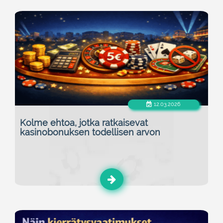
12.03.2026
Kolme ehtoa, jotka ratkaisevat
kasinobonuksen todellisen arvon