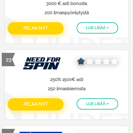
3000 € asti bonusta
200 ilmaispyöräytystä
PELAA NYT
LUE LISÄÄ
23
250% 1500€ asti
250 ilmaiskierrosta
PELAA NYT
LUE LISÄÄ