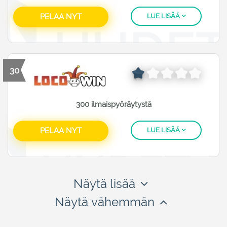
PELAA NYT
LUE LISÄÄ
30
300 ilmaispyöräytystä
PELAA NYT
LUE LISÄÄ
Näytä lisää
Näytä vähemmän