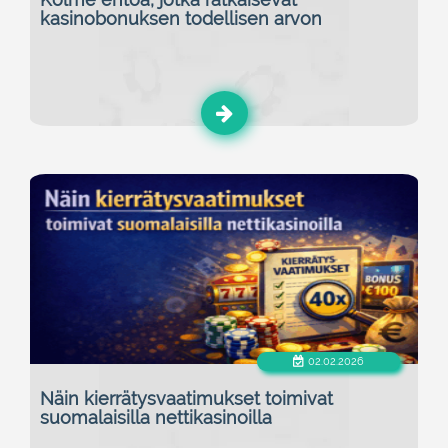
kasinobonuksen todellisen arvon
02.02.2026
Näin kierrätysvaatimukset toimivat
suomalaisilla nettikasinoilla