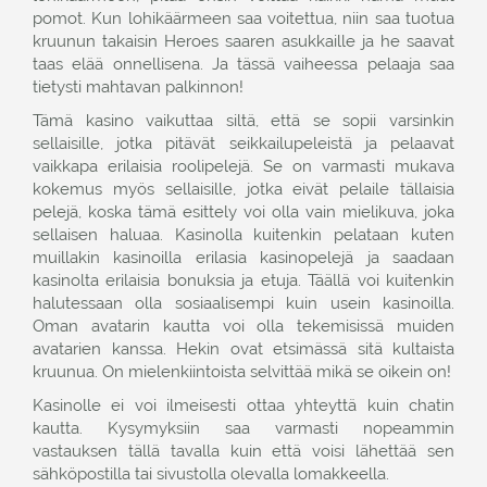
pomot. Kun lohikäärmeen saa voitettua, niin saa tuotua
kruunun takaisin Heroes saaren asukkaille ja he saavat
taas elää onnellisena. Ja tässä vaiheessa pelaaja saa
tietysti mahtavan palkinnon!
Tämä kasino vaikuttaa siltä, että se sopii varsinkin
sellaisille, jotka pitävät seikkailupeleistä ja pelaavat
vaikkapa erilaisia roolipelejä. Se on varmasti mukava
kokemus myös sellaisille, jotka eivät pelaile tällaisia
pelejä, koska tämä esittely voi olla vain mielikuva, joka
sellaisen haluaa. Kasinolla kuitenkin pelataan kuten
muillakin kasinoilla erilasia kasinopelejä ja saadaan
kasinolta erilaisia bonuksia ja etuja. Täällä voi kuitenkin
halutessaan olla sosiaalisempi kuin usein kasinoilla.
Oman avatarin kautta voi olla tekemisissä muiden
avatarien kanssa. Hekin ovat etsimässä sitä kultaista
kruunua. On mielenkiintoista selvittää mikä se oikein on!
Kasinolle ei voi ilmeisesti ottaa yhteyttä kuin chatin
kautta. Kysymyksiin saa varmasti nopeammin
vastauksen tällä tavalla kuin että voisi lähettää sen
sähköpostilla tai sivustolla olevalla lomakkeella.