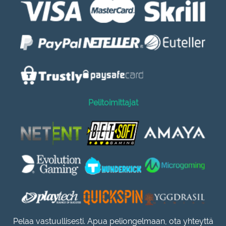
Pelitoimittajat
Pelaa vastuullisesti. Apua peliongelmaan, ota yhteyttä