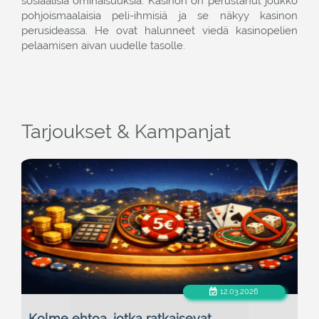
sosiaalisia ominaisuuksia. Kasinon on perustanut joukko
pohjoismaalaisia peli-ihmisiä ja se näkyy kasinon
perusideassa. He ovat halunneet viedä kasinopelien
pelaamisen aivan uudelle tasolle.
Tarjoukset & Kampanjat
12.03.2026
Kolme ehtoa, jotka ratkaisevat