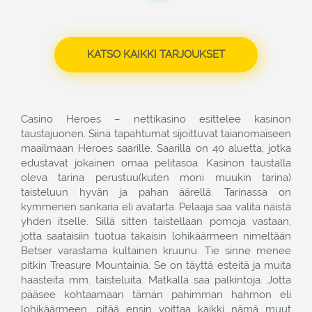
KATSO KAIKKI TARJOUKSET
Casino Heroes – nettikasino esittelee kasinon
taustajuonen. Siinä tapahtumat sijoittuvat taianomaiseen
maailmaan Heroes saarille. Saarilla on 40 aluetta, jotka
edustavat jokainen omaa pelitasoa. Kasinon taustalla
oleva tarina perustuu(kuten moni muukin tarina)
taisteluun hyvän ja pahan äärellä. Tarinassa on
kymmenen sankaria eli avatarta. Pelaaja saa valita näistä
yhden itselle. Sillä sitten taistellaan pomoja vastaan,
jotta saataisiin tuotua takaisin lohikäärmeen nimeltään
Betser varastama kultainen kruunu. Tie sinne menee
pitkin Treasure Mountainia. Se on täyttä esteitä ja muita
haasteita mm. taisteluita. Matkalla saa palkintoja. Jotta
pääsee kohtaamaan tämän pahimman hahmon eli
lohikäärmeen, pitää ensin voittaa kaikki nämä muut