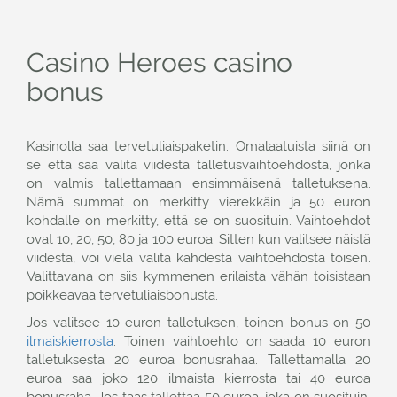
Casino Heroes casino
bonus
Kasinolla saa tervetuliaispaketin. Omalaatuista siinä on
se että saa valita viidestä talletusvaihtoehdosta, jonka
on valmis tallettamaan ensimmäisenä talletuksena.
Nämä summat on merkitty vierekkäin ja 50 euron
kohdalle on merkitty, että se on suosituin. Vaihtoehdot
ovat 10, 20, 50, 80 ja 100 euroa. Sitten kun valitsee näistä
viidestä, voi vielä valita kahdesta vaihtoehdosta toisen.
Valittavana on siis kymmenen erilaista vähän toisistaan
poikkeavaa tervetuliaisbonusta.
Jos valitsee 10 euron talletuksen, toinen bonus on 50
ilmaiskierrosta
. Toinen vaihtoehto on saada 10 euron
talletuksesta 20 euroa bonusrahaa. Tallettamalla 20
euroa saa joko 120 ilmaista kierrosta tai 40 euroa