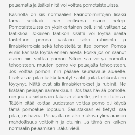
pelaamalla ja lisäksi niitä voi voittaa pomotaisteluissa.
Kasinolla on siis normaalien kasinotoimintojen lisäksi
tämä seikkailu ihan erillisenä osana pelejä.
Pomotaistelussa on yksinkertainen peli. siinä valitaan 12
laatikkoa. Jokaisen laatikon sisältä voi löytää aseita
taisteluun pomoa vastaan sekä rubiineita ja
ilmaiskierroksia sekä tehoisteitä tai itse pomon. Pomoa
ei siis kannata löytää ennen aseita, koska jos on saanut
aseen niin voittaa pomon. Silloin saa vietyä pomolta
tehopisteen, muuten pomo vie pelaajalta tehopisteen.
Jos voittaa pomon, niin pääsee seuraavalle alueelle.
Lisäksi saa pitää kaikki kerätyt saaliit, joita laatikoista on
löytynyt. Näitä ovat siis ilmaiskierrokset ja rubiinit. Ne
lisätään pelaajan aarrearkkuun. Jos taas häviää pomolle,
niin joutuu siirtymään takaisin alueelle, josta oli tulossa.
Tällöin pitää koittaa uudestaan voittaa pomo eli käydä
tämä pomoalue loppuun. Saalistakaan ei tietysti saa
pitää, jos häviää. Pelaajalla on aika mukava ylimääräinen
mahdollisuus voittoihin ja etuihin. Ja tämä on kaiken
normaalin pelaamisen lisäksi vielä.