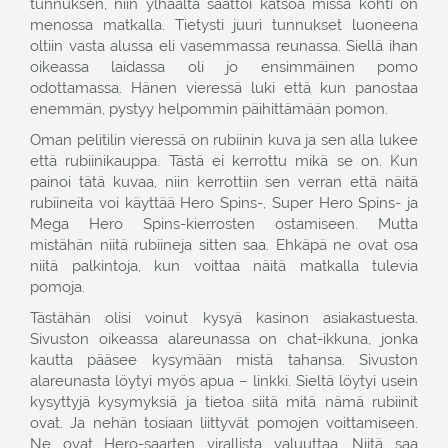
tunnuksen, niin ylhäältä saattoi katsoa missä kohti on
menossa matkalla. Tietysti juuri tunnukset luoneena
oltiin vasta alussa eli vasemmassa reunassa. Siellä ihan
oikeassa laidassa oli jo ensimmäinen pomo
odottamassa. Hänen vieressä luki että kun panostaa
enemmän, pystyy helpommin päihittämään pomon.
Oman pelitilin vieressä on rubiinin kuva ja sen alla lukee
että rubiinikauppa. Tästä ei kerrottu mikä se on. Kun
painoi tätä kuvaa, niin kerrottiin sen verran että näitä
rubiineita voi käyttää Hero Spins-, Super Hero Spins- ja
Mega Hero Spins-kierrosten ostamiseen. Mutta
mistähän niitä rubiineja sitten saa. Ehkäpä ne ovat osa
niitä palkintoja, kun voittaa näitä matkalla tulevia
pomoja.
Tästähän olisi voinut kysyä kasinon asiakastuesta.
Sivuston oikeassa alareunassa on chat-ikkuna, jonka
kautta pääsee kysymään mistä tahansa. Sivuston
alareunasta löytyi myös apua – linkki. Sieltä löytyi usein
kysyttyjä kysymyksiä ja tietoa siitä mitä nämä rubiinit
ovat. Ja nehän tosiaan liittyvät pomojen voittamiseen.
Ne ovat Hero-saarten virallista valuuttaa. Niitä saa