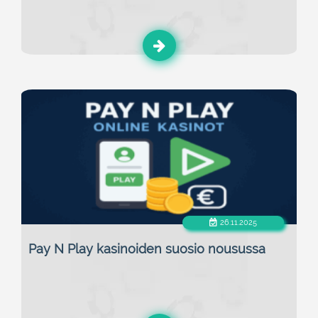
26.11.2025
Pay N Play kasinoiden suosio nousussa