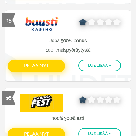
15
Jopa 500€ bonus
100 ilmaispyöräytystä
PELAA NYT
LUE LISÄÄ
16
100% 300€ asti
PELAA NYT
LUE LISÄÄ