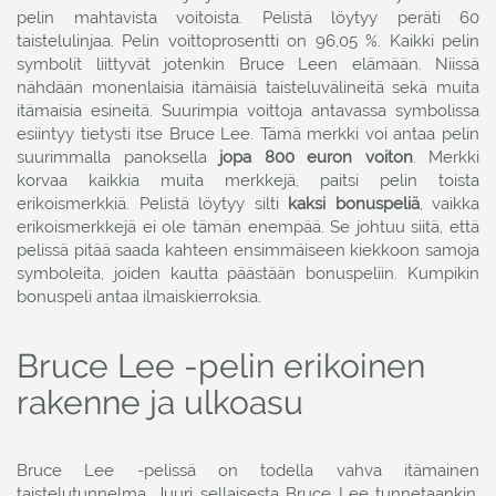
pelin mahtavista voitoista. Pelistä löytyy peräti 60
taistelulinjaa. Pelin voittoprosentti on 96,05 %. Kaikki pelin
symbolit liittyvät jotenkin Bruce Leen elämään. Niissä
nähdään monenlaisia itämäisiä taisteluvälineitä sekä muita
itämaisia esineitä. Suurimpia voittoja antavassa symbolissa
esiintyy tietysti itse Bruce Lee. Tämä merkki voi antaa pelin
suurimmalla panoksella
jopa 800 euron voiton
. Merkki
korvaa kaikkia muita merkkejä, paitsi pelin toista
erikoismerkkiä. Pelistä löytyy silti
kaksi bonuspeliä
, vaikka
erikoismerkkejä ei ole tämän enempää. Se johtuu siitä, että
pelissä pitää saada kahteen ensimmäiseen kiekkoon samoja
symboleita, joiden kautta päästään bonuspeliin. Kumpikin
bonuspeli antaa ilmaiskierroksia.
Bruce Lee -pelin erikoinen
rakenne ja ulkoasu
Bruce Lee -pelissä on todella vahva itämainen
taistelutunnelma. Juuri sellaisesta Bruce Lee tunnetaankin,