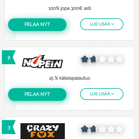
100% jopa 300€ asti
PELAA NYT
LUE LISÄÄ
2
15 % käteispalautus
PELAA NYT
LUE LISÄÄ
3