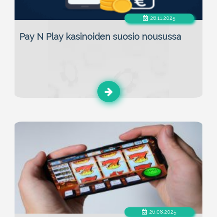
26.11.2025
Pay N Play kasinoiden suosio nousussa
26.08.2025