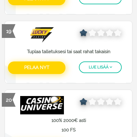
19
Tuplaa talletuksesi tai saat rahat takaisin
PELAA NYT
LUE LISÄÄ
20
100% 2000€ asti
100 FS