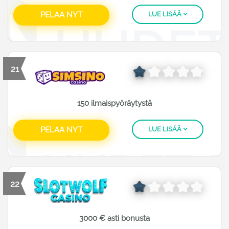
PELAA NYT
LUE LISÄÄ
21
150 ilmaispyöräytystä
PELAA NYT
LUE LISÄÄ
22
3000 € asti bonusta