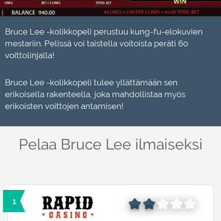
Bruce Lee -kolikkopeli perustuu kung-fu-elokuvien
mestariin. Pelissä voi taistella voitoista peräti 60
voittolinjalla!
Bruce Lee -kolikkopeli tulee yllättämään sen
erikoisella rakenteella, joka mahdollistaa myös
erikoisten voittojen antamisen!
Pelaa Bruce Lee ilmaiseksi
1