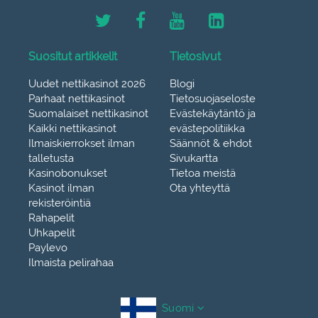
Suositut artikkelit
Tietosivut
Uudet nettikasinot 2026
Blogi
Parhaat nettikasinot
Tietosuojaseloste
Suomalaiset nettikasinot
Evästekäytäntö ja
Kaikki nettikasinot
evästepolitiikka
Ilmaiskierrokset ilman
Säännöt & ehdot
talletusta
Sivukartta
Kasinobonukset
Tietoa meistä
Kasinot ilman
Ota yhteyttä
rekisteröintiä
Rahapelit
Uhkapelit
Paylevo
Ilmaista pelirahaa
Suomi