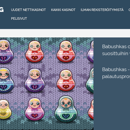
UUDET NETTIKASINOT
KAIKKI KASINOT
ILMAN REKISTERÖITYMISTÄ
PELISIVUT
Babushkas on
suosittuihin v
Babushkas -ko
palautuspros