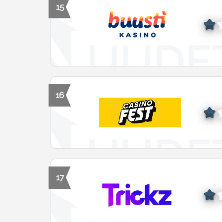
15
16
17