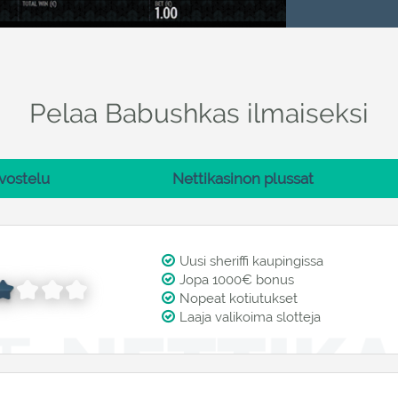
Pelaa Babushkas ilmaiseksi
vostelu
Nettikasinon plussat
Uusi sheriffi kaupingissa
Jopa 1000€ bonus
Nopeat kotiutukset
Laaja valikoima slotteja