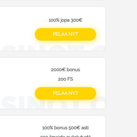
100% jopa 300€
PELAA NYT
2000€ bonus
200 FS
PELAA NYT
100% bonus 500€ asti