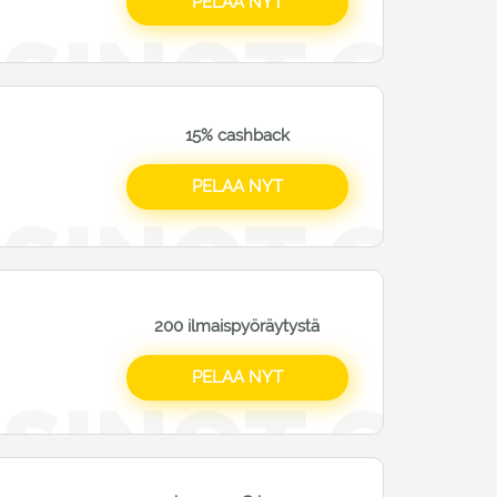
PELAA NYT
15% cashback
PELAA NYT
200 ilmaispyöräytystä
PELAA NYT