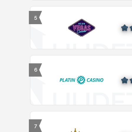
5
6
7