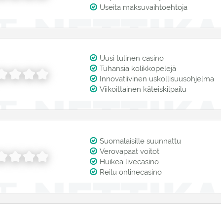
Useita maksuvaihtoehtoja
Uusi tulinen casino
Tuhansia kolikkopelejä
Innovatiivinen uskollisuusohjelma
Viikoittainen käteiskilpailu
Suomalaisille suunnattu
Verovapaat voitot
Huikea livecasino
Reilu onlinecasino