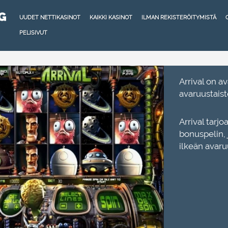
UUDET NETTIKASINOT
KAIKKI KASINOT
ILMAN REKISTERÖITYMISTÄ
PELISIVUT
Arrival on a
avaruustaiste
Arrival tarj
bonuspelin, 
ilkeän avaru