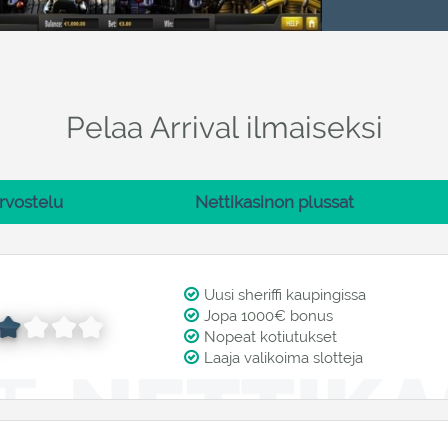
Pelaa Arrival ilmaiseksi
rvostelu
Nettikasinon plussat
Uusi sheriffi kaupingissa
Jopa 1000€ bonus
Nopeat kotiutukset
Laaja valikoima slotteja