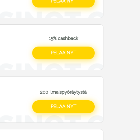
PELAA NYT
15% cashback
PELAA NYT
200 ilmaispyöräytystä
PELAA NYT