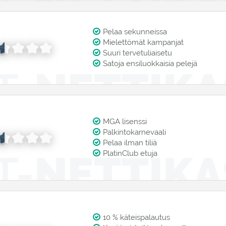
Pelaa sekunneissa
Mielettömät kampanjat
Suuri tervetuliaisetu
Satoja ensiluokkaisia pelejä
MGA lisenssi
Palkintokarnevaali
Pelaa ilman tiliä
PlatinClub etuja
10 % käteispalautus