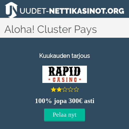
Aloha! Cluster Pays
Kuukauden tarjous
100% jopa 300€ asti
Pelaa nyt