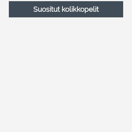
Suositut kolikkopelit