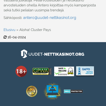
vastaava julkaisija. Peliarvosteluiden ja nettikasino
arvosteluiden ohella Antero kirjoittaa myös kampanjoista
sekä tutkii pelialan uusimpia trendejä.
antero@uudet-nettikasinot.org
Sähköposti:
Etusivu
»
Aloha! Cluster Pays
16-04-2024