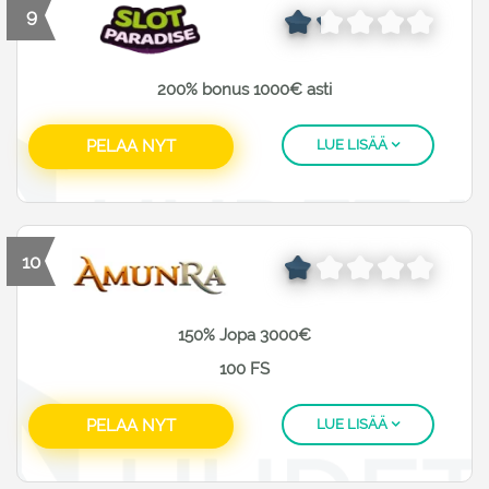
9
200% bonus 1000€ asti
PELAA NYT
LUE LISÄÄ
10
150% Jopa 3000€
100 FS
PELAA NYT
LUE LISÄÄ