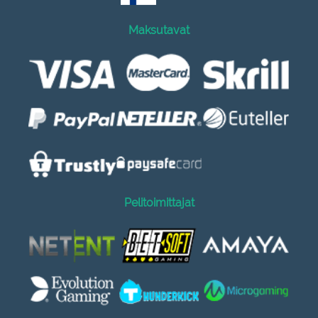
Maksutavat
Pelitoimittajat