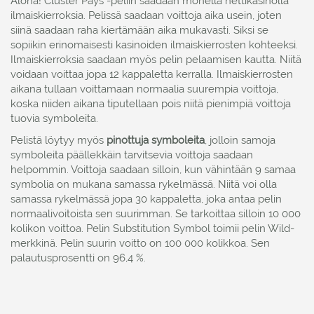
Aloha! Cluster Pays -peliin saadaan monella nettikasinolla
ilmaiskierroksia. Pelissä saadaan voittoja aika usein, joten
siinä saadaan raha kiertämään aika mukavasti. Siksi se
sopiikin erinomaisesti kasinoiden ilmaiskierrosten kohteeksi.
Ilmaiskierroksia saadaan myös pelin pelaamisen kautta. Niitä
voidaan voittaa jopa 12 kappaletta kerralla. Ilmaiskierrosten
aikana tullaan voittamaan normaalia suurempia voittoja,
koska niiden aikana tiputellaan pois niitä pienimpiä voittoja
tuovia symboleita.
Pelistä löytyy myös
pinottuja symboleita
, jolloin samoja
symboleita päällekkäin tarvitsevia voittoja saadaan
helpommin. Voittoja saadaan silloin, kun vähintään 9 samaa
symbolia on mukana samassa rykelmässä. Niitä voi olla
samassa rykelmässä jopa 30 kappaletta, joka antaa pelin
normaalivoitoista sen suurimman. Se tarkoittaa silloin 10 000
kolikon voittoa. Pelin Substitution Symbol toimii pelin Wild-
merkkinä. Pelin suurin voitto on 100 000 kolikkoa. Sen
palautusprosentti on 96,4 %.