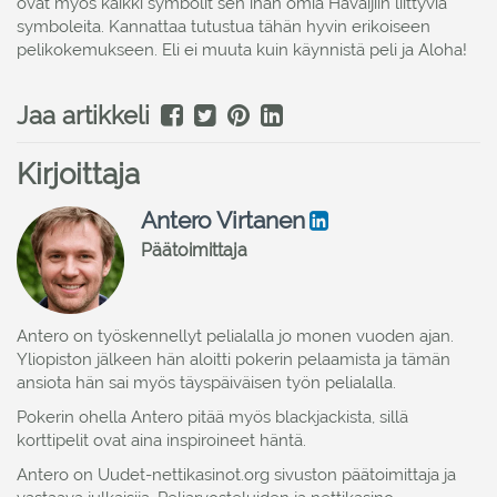
ovat myös kaikki symbolit sen ihan omia Havaijiin liittyviä
symboleita. Kannattaa tutustua tähän hyvin erikoiseen
pelikokemukseen. Eli ei muuta kuin käynnistä peli ja Aloha!
Jaa artikkeli
Kirjoittaja
Antero Virtanen
Päätoimittaja
Antero on työskennellyt pelialalla jo monen vuoden ajan.
Yliopiston jälkeen hän aloitti pokerin pelaamista ja tämän
ansiota hän sai myös täyspäiväisen työn pelialalla.
Pokerin ohella Antero pitää myös blackjackista, sillä
korttipelit ovat aina inspiroineet häntä.
Antero on Uudet-nettikasinot.org sivuston päätoimittaja ja