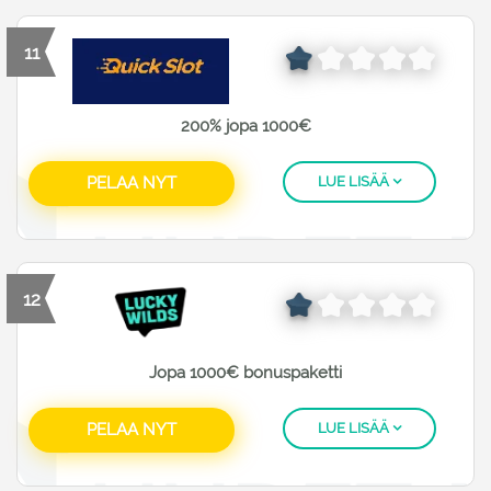
11
200% jopa 1000€
PELAA NYT
LUE LISÄÄ
12
Jopa 1000€ bonuspaketti
PELAA NYT
LUE LISÄÄ