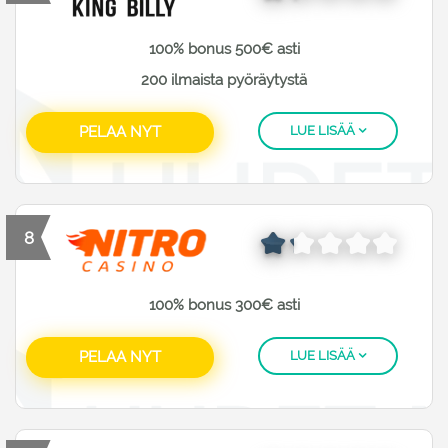
100% bonus 500€ asti
200 ilmaista pyöräytystä
PELAA NYT
LUE LISÄÄ
8
100% bonus 300€ asti
PELAA NYT
LUE LISÄÄ