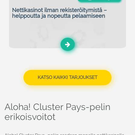
Nettikasinot ilman rekisteröitymistä –
helppoutta ja nopeutta pelaamiseen
KATSO KAIKKI TARJOUKSET
Aloha! Cluster Pays-pelin
erikoisvoitot