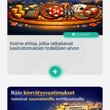
12.03.2026
Kolme ehtoa, jotka ratkaisevat
kasinobonuksen todellisen arvon