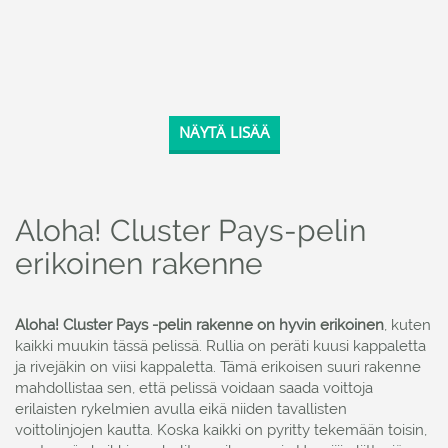
NÄYTÄ LISÄÄ
Aloha! Cluster Pays-pelin
erikoinen rakenne
Aloha! Cluster Pays -pelin rakenne on hyvin erikoinen
, kuten
kaikki muukin tässä pelissä. Rullia on peräti kuusi kappaletta
ja rivejäkin on viisi kappaletta. Tämä erikoisen suuri rakenne
mahdollistaa sen, että pelissä voidaan saada voittoja
erilaisten rykelmien avulla eikä niiden tavallisten
voittolinjojen kautta. Koska kaikki on pyritty tekemään toisin,