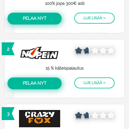
100% jopa 300€ asti
PELAA NYT
LUE LISÄÄ
2
15 % käteispalautus
PELAA NYT
LUE LISÄÄ
3