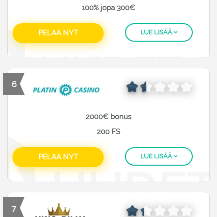
100% jopa 300€
PELAA NYT
LUE LISÄÄ
6
2000€ bonus
200 FS
PELAA NYT
LUE LISÄÄ
7