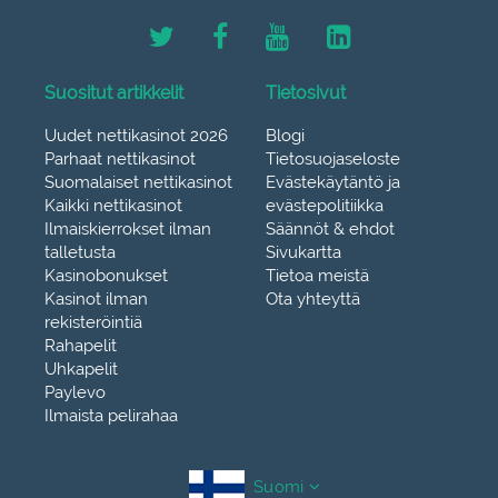
Suositut artikkelit
Tietosivut
Uudet nettikasinot 2026
Blogi
Parhaat nettikasinot
Tietosuojaseloste
Suomalaiset nettikasinot
Evästekäytäntö ja
Kaikki nettikasinot
evästepolitiikka
Ilmaiskierrokset ilman
Säännöt & ehdot
talletusta
Sivukartta
Kasinobonukset
Tietoa meistä
Kasinot ilman
Ota yhteyttä
rekisteröintiä
Rahapelit
Uhkapelit
Paylevo
Ilmaista pelirahaa
Suomi