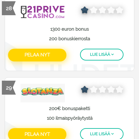
28
1300 euron bonus
200 bonuskierrosta
PELAA NYT
LUE LISÄÄ
29
200€ bonuspaketti
100 ilmaispyöräytystä
PELAA NYT
LUE LISÄÄ