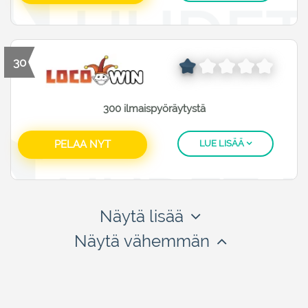
30
300 ilmaispyöräytystä
PELAA NYT
LUE LISÄÄ
Näytä lisää
Näytä vähemmän